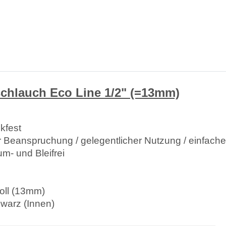
chlauch Eco Line 1/2" (=13mm)
kfest
 Beanspruchung / gelegentlicher Nutzung / einfache
m- und Bleifrei
oll (13mm)
warz (Innen)