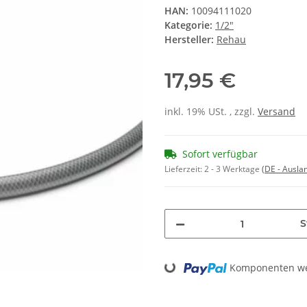
HAN:
10094111020
Kategorie:
1/2"
Hersteller:
Rehau
17,95 €
inkl. 19% USt. , zzgl.
Versand
Sofort verfügbar
Lieferzeit:
2 - 3 Werktage
(DE - Ausla
S
Komponenten wer
Loading...