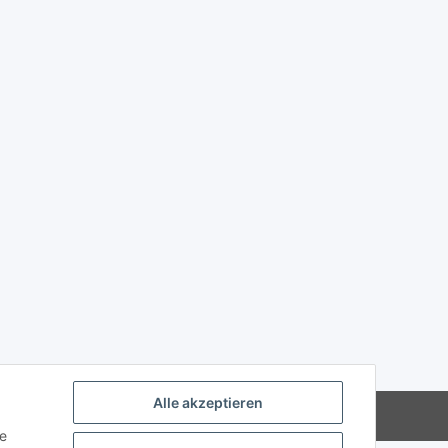
Alle akzeptieren
Powered by
JTL-Shop
ie