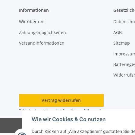
Informationen
Gesetzlich
Wir über uns
Datenschu
Zahlungsmöglichkeiten
AGB
Versandinformationen
Sitemap
Impressu
Batteriege
Widerrufs
Vertrag widerrufen
* Alle Preise inkl. gesetzlicher USt., zzgl.
Versand
Wie wir Cookies & Co nutzen
© 202
Durch Klicken auf „Alle akzeptieren“ gestatten Sie d