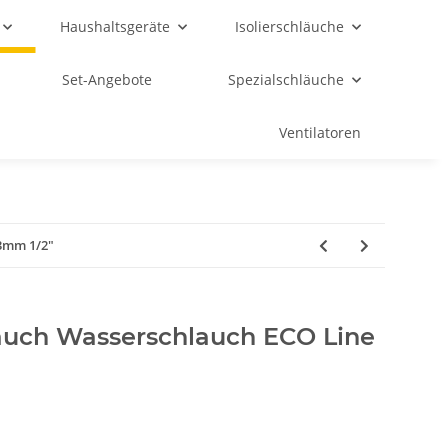
Haushaltsgeräte
Isolierschläuche
Set-Angebote
Spezialschläuche
Ventilatoren
3mm 1/2"
auch Wasserschlauch ECO Line