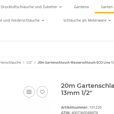
Druckluftschläuche und Zubehör
Gardena
Garten
e und Förderschläuche
Schläuche als Meterware
rtenschläuche
1/2"
20m Gartenschlauch Wasserschlauch ECO Line 1
20m Gartenschl
13mm 1/2"
Artikelnummer:
101220
GTIN:
4007360588878