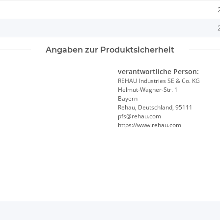
Angaben zur Produktsicherheit
verantwortliche Person:
REHAU Industries SE & Co. KG
Helmut-Wagner-Str. 1
Bayern
Rehau, Deutschland, 95111
pfs@rehau.com
https://www.rehau.com