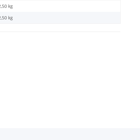
2,50 kg
2,50
kg