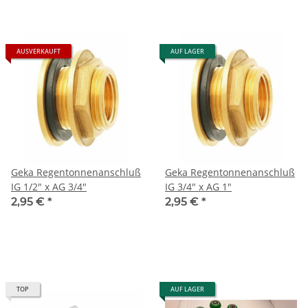
AUSVERKAUFT
AUF LAGER
Geka Regentonnenanschluß
Geka Regentonnenanschluß
IG 1/2" x AG 3/4"
IG 3/4" x AG 1"
2,95 €
*
2,95 €
*
TOP
AUF LAGER