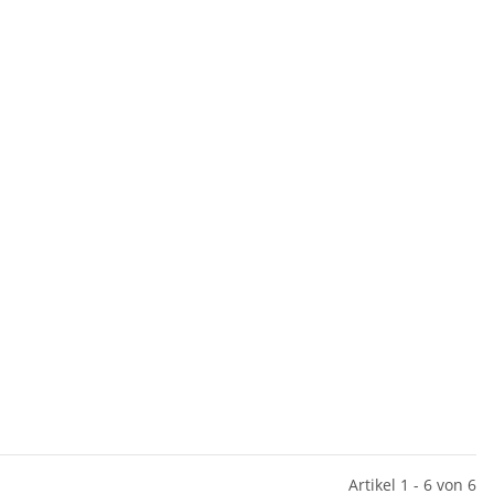
Artikel 1 - 6 von 6