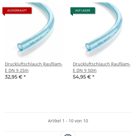
AUSVERKAUFT
AUF LAGER
Druckluftschlauch Raufilam-
Druckluftschlauch Raufilam-
E DN 9 25m
E DN 9 50m
32,95 €
*
54,95 €
*
Artikel 1 - 10 von 10