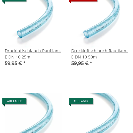
Druckluftschlauch Raufilam-
Druckluftschlauch Raufilam-
E DN 10 25m
E DN 10 50m
59,95 €
*
59,95 €
*
AUF LAGER
AUF LAGER