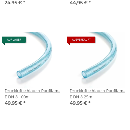
24,95 €
*
44,95 €
*
AUF LAGER
AUSVERKAUFT
Druckluftschlauch Raufilam-
Druckluftschlauch Raufilam-
E DN 8 100m
E DN 8 25m
49,95 €
*
49,95 €
*