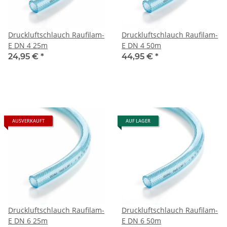
Druckluftschlauch Raufilam-
Druckluftschlauch Raufilam-
E DN 4 25m
E DN 4 50m
24,95 €
*
44,95 €
*
AUSVERKAUFT
AUF LAGER
Druckluftschlauch Raufilam-
Druckluftschlauch Raufilam-
E DN 6 25m
E DN 6 50m