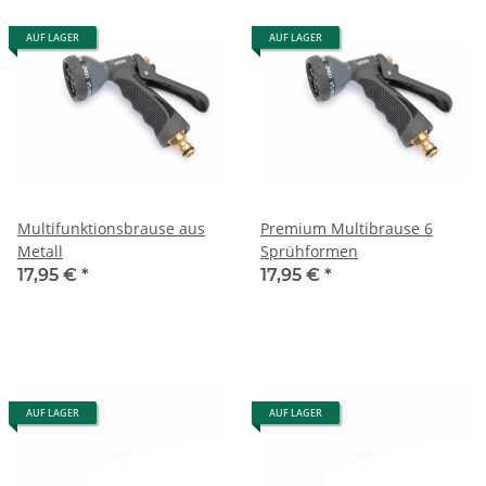
AUF LAGER
AUF LAGER
Multifunktionsbrause aus
Premium Multibrause 6
Metall
Sprühformen
17,95 €
*
17,95 €
*
AUF LAGER
AUF LAGER