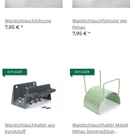
Wandschlauchführung
Wandschlauchführung von
Rehau
7,95 €
*
7,95 €
*
AUF LAGER
AUF LAGER
Wandschlauchhalter aus
Wandschlauchhalter Metall
Kunststoff
Rehau Designedition