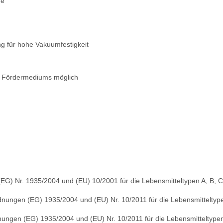
ge
ng für hohe Vakuumfestigkeit
es Fördermediums möglich
EG) Nr. 1935/2004 und (EU) 10/2001 für die Lebensmitteltypen A, B, C 
ungen (EG) 1935/2004 und (EU) Nr. 10/2011 für die Lebensmitteltypen
ngen (EG) 1935/2004 und (EU) Nr. 10/2011 für die Lebensmitteltypen 