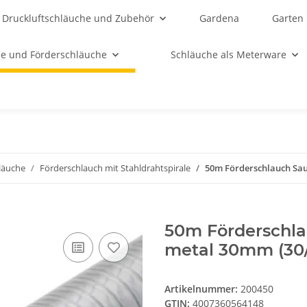
Druckluftschläuche und Zubehör
Gardena
Garten
e und Förderschläuche
Schläuche als Meterware
läuche
Förderschlauch mit Stahldrahtspirale
50m Förderschlauch Sau
50m Förderschla
metal 30mm (30/
Artikelnummer:
200450
GTIN:
4007360564148