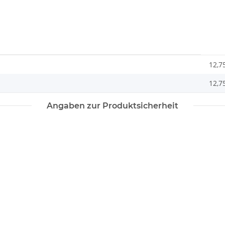
12,7
12,7
Angaben zur Produktsicherheit