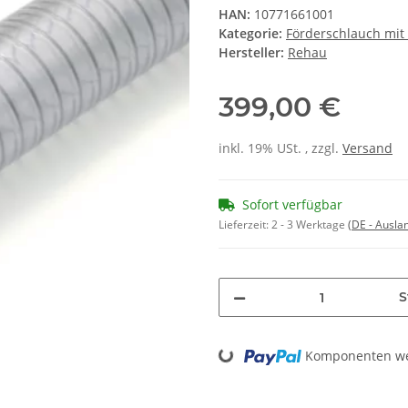
HAN:
10771661001
Kategorie:
Förderschlauch mit 
Hersteller:
Rehau
399,00 €
inkl. 19% USt. , zzgl.
Versand
Sofort verfügbar
Lieferzeit:
2 - 3 Werktage
(DE - Ausla
S
Loading...
Komponenten wer