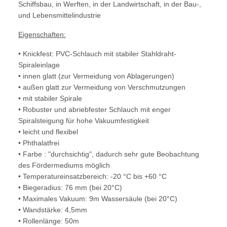
Schiffsbau, in Werften, in der Landwirtschaft, in der Bau-,
und Lebensmittelindustrie
Eigenschaften:
• Knickfest: PVC-Schlauch mit stabiler Stahldraht-
Spiraleinlage
• innen glatt (zur Vermeidung von Ablagerungen)
• außen glatt zur Vermeidung von Verschmutzungen
• mit stabiler Spirale
• Robuster und abriebfester Schlauch mit enger
Spiralsteigung für hohe Vakuumfestigkeit
• leicht und flexibel
• Phthalatfrei
• Farbe : "durchsichtig", dadurch sehr gute Beobachtung
des Fördermediums möglich
• Temperatureinsatzbereich: -20 °C bis +60 °C
• Biegeradius: 76 mm
(bei 20°C)
• Maximales Vakuum: 9m Wassersäule (bei 20°C)
• Wandstärke: 4,5mm
• Rollenlänge: 50m