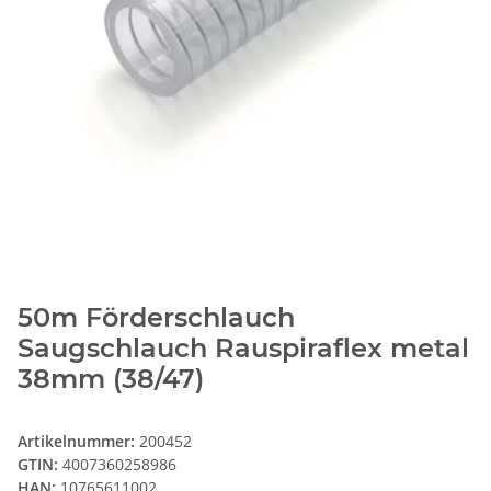
50m Förderschlauch
Saugschlauch Rauspiraflex metal
38mm (38/47)
Artikelnummer:
200452
GTIN:
4007360258986
HAN:
10765611002