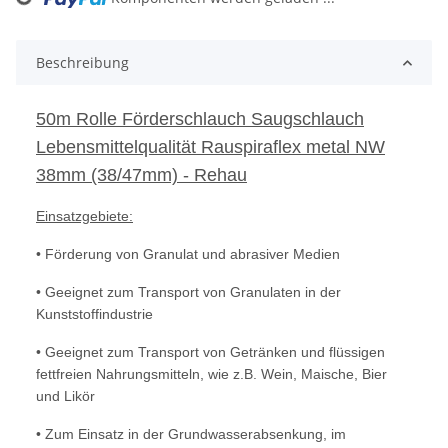
oading...
Beschreibung
50m Rolle Förderschlauch Saugschlauch
Lebensmittelqualität Rauspiraflex metal NW
38mm (38/47mm) - Rehau
Einsatzgebiete:
• Förderung von Granulat und abrasiver Medien
• Geeignet zum Transport von Granulaten in der
Kunststoffindustrie
• Geeignet zum Transport von Getränken und flüssigen
fettfreien Nahrungsmitteln, wie z.B. Wein, Maische, Bier
und Likör
• Zum Einsatz in der Grundwasserabsenkung, im