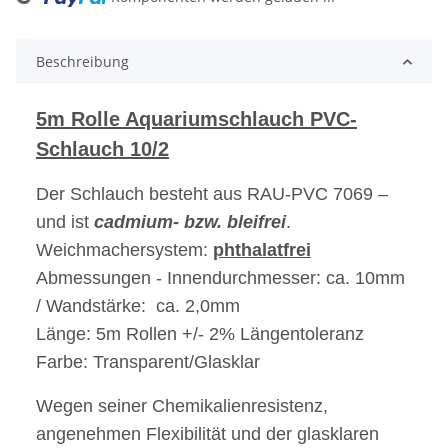
ading...
Beschreibung
5m Rolle Aquariumschlauch PVC-
Schlauch 10/2
Der Schlauch besteht aus RAU-PVC 7069 –
und ist
cadmium- bzw. bleifrei
.
Weichmachersystem:
phthalatfrei
Abmessungen - Innendurchmesser: ca. 10mm
/ Wandstärke: ca. 2,0mm
Länge: 5m Rollen +/- 2% Längentoleranz
Farbe: Transparent/Glasklar
Wegen seiner Chemikalienresistenz,
angenehmen Flexibilität und der glasklaren