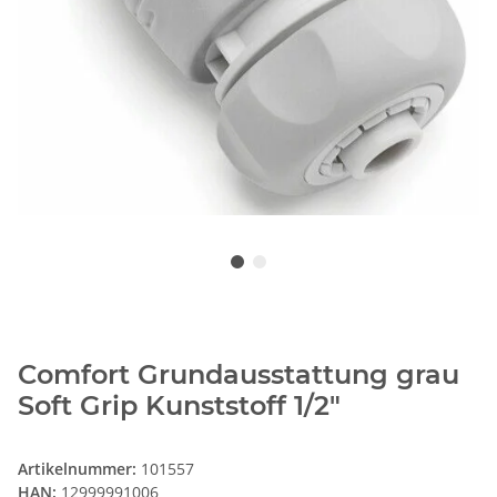
Comfort Grundausstattung grau
Soft Grip Kunststoff 1/2"
Artikelnummer:
101557
HAN:
12999991006