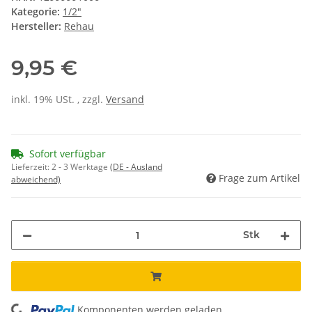
Kategorie:
1/2"
Hersteller:
Rehau
9,95 €
inkl. 19% USt. , zzgl.
Versand
Sofort verfügbar
Lieferzeit:
2 - 3 Werktage
(DE - Ausland
Frage zum Artikel
abweichend)
Stk
Komponenten werden geladen ...