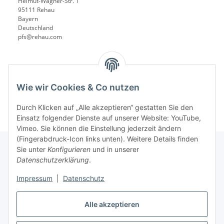
Helmut-Wagner-Str. 1
95111 Rehau
Bayern
Deutschland
pfs@rehau.com
Wie wir Cookies & Co nutzen
Durch Klicken auf „Alle akzeptieren“ gestatten Sie den
Einsatz folgender Dienste auf unserer Website: YouTube,
Vimeo. Sie können die Einstellung jederzeit ändern
(Fingerabdruck-Icon links unten). Weitere Details finden
Sie unter
Konfigurieren
und in unserer
Datenschutzerklärung
.
Informationen
Impressum
|
Datenschutz
Gesetzliche Informationen
Alle akzeptieren