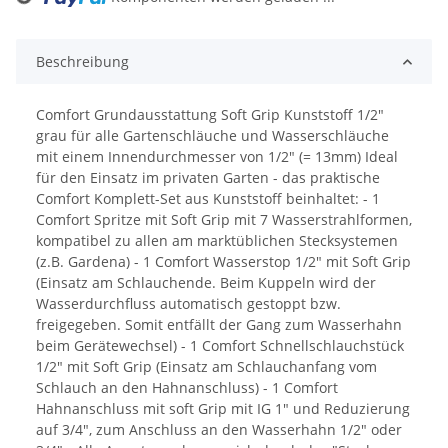
Loading...
Beschreibung
Comfort Grundausstattung Soft Grip Kunststoff 1/2"
grau für alle Gartenschläuche und Wasserschläuche
mit einem Innendurchmesser von 1/2" (= 13mm) Ideal
für den Einsatz im privaten Garten - das praktische
Comfort Komplett-Set aus Kunststoff beinhaltet: - 1
Comfort Spritze mit Soft Grip mit 7 Wasserstrahlformen,
kompatibel zu allen am marktüblichen Stecksystemen
(z.B. Gardena) - 1 Comfort Wasserstop 1/2" mit Soft Grip
(Einsatz am Schlauchende. Beim Kuppeln wird der
Wasserdurchfluss automatisch gestoppt bzw.
freigegeben. Somit entfällt der Gang zum Wasserhahn
beim Gerätewechsel) - 1 Comfort Schnellschlauchstück
1/2" mit Soft Grip (Einsatz am Schlauchanfang vom
Schlauch an den Hahnanschluss) - 1 Comfort
Hahnanschluss mit soft Grip mit IG 1" und Reduzierung
auf 3/4", zum Anschluss an den Wasserhahn 1/2" oder