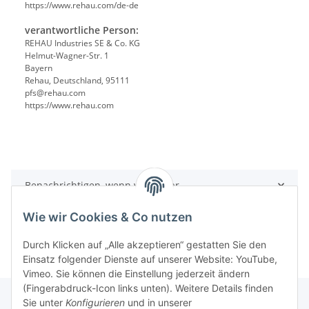
https://www.rehau.com/de-de
verantwortliche Person:
REHAU Industries SE & Co. KG
Helmut-Wagner-Str. 1
Bayern
Rehau, Deutschland, 95111
pfs@rehau.com
https://www.rehau.com
Benachrichtigen, wenn verfügbar
Wie wir Cookies & Co nutzen
Durch Klicken auf „Alle akzeptieren“ gestatten Sie den
Einsatz folgender Dienste auf unserer Website: YouTube,
Vimeo. Sie können die Einstellung jederzeit ändern
(Fingerabdruck-Icon links unten). Weitere Details finden
Sie unter
Konfigurieren
und in unserer