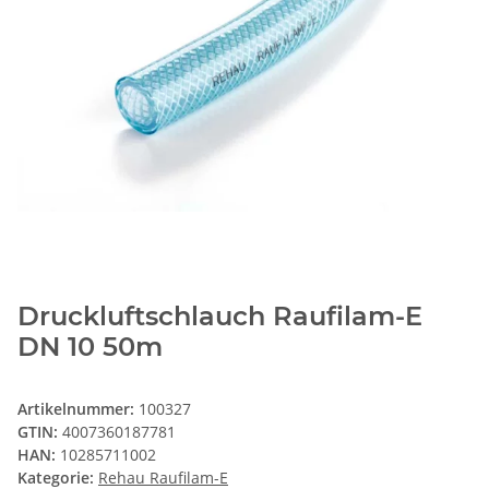
Druckluftschlauch Raufilam-E
DN 10 50m
Artikelnummer:
100327
GTIN:
4007360187781
HAN:
10285711002
Kategorie:
Rehau Raufilam-E