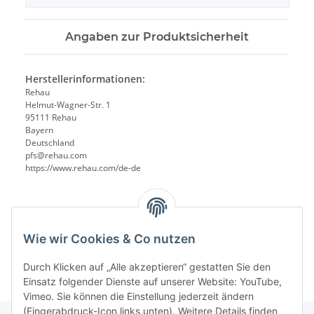
Angaben zur Produktsicherheit
Herstellerinformationen:
Rehau
Helmut-Wagner-Str. 1
95111 Rehau
Bayern
Deutschland
pfs@rehau.com
https://www.rehau.com/de-de
Wie wir Cookies & Co nutzen
Durch Klicken auf „Alle akzeptieren“ gestatten Sie den
Einsatz folgender Dienste auf unserer Website: YouTube,
Vimeo. Sie können die Einstellung jederzeit ändern
(Fingerabdruck-Icon links unten). Weitere Details finden