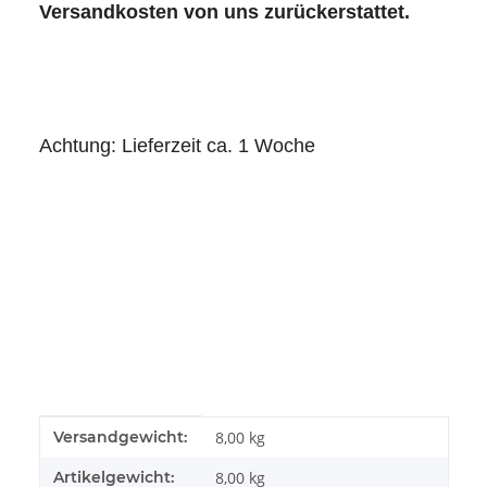
Versandkosten von uns zurückerstattet.
Achtung: Lieferzeit ca. 1 Woche
Produkteigenschaft
Wert
Versandgewicht:
8,00 kg
Artikelgewicht:
8,00
kg