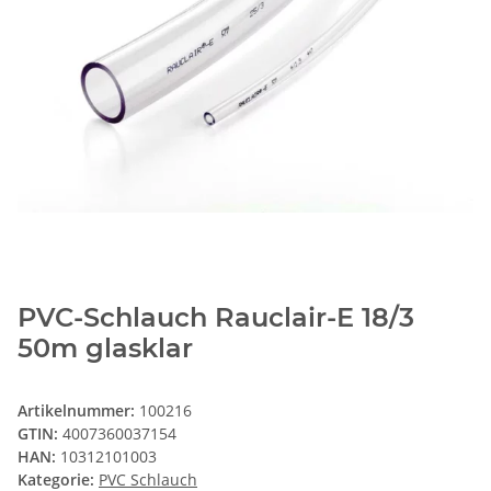
PVC-Schlauch Rauclair-E 18/3
50m glasklar
Artikelnummer:
100216
GTIN:
4007360037154
HAN:
10312101003
Kategorie:
PVC Schlauch