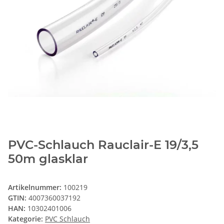
PVC-Schlauch Rauclair-E 19/3,5
50m glasklar
Artikelnummer:
100219
GTIN:
4007360037192
HAN:
10302401006
Kategorie:
PVC Schlauch