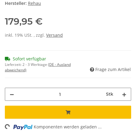
Hersteller:
Rehau
179,95 €
inkl. 19% USt. , zzgl.
Versand
Sofort verfügbar
Lieferzeit:
2 - 3 Werktage
(DE - Ausland
Frage zum Artikel
abweichend)
Stk
ng...
Komponenten werden geladen ...