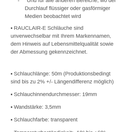
- Und für alle anderen Bereiche, wo der
Durchlauf flüssiger oder gasförmiger
Medien beobachtet wird
▪
RAUCLAIR-E Schläuche sind
unverwechselbar mit Ihrem Markennamen,
dem Hinweis auf Lebensmittelqualität sowie
der Abmessung gekennzeichnet.
▪ Schlauchlänge: 50m (Produktionsbedingt
sind bis zu 2% +/- Längendifferenz möglich)
▪ Schlauchinnendurchmesser: 19mm
▪ Wandstärke: 3,5mm
▪ Schlauchfarbe: transparent