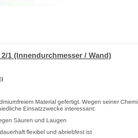
2/1 (Innendurchmesser / Wand)
I
umfreiem Material gefertigt. Wegen seiner Chemika
chiedliche Einsatzzwecke interessant:
 gegen Säuren und Laugen
erhaft flexibel und abriebfest ist