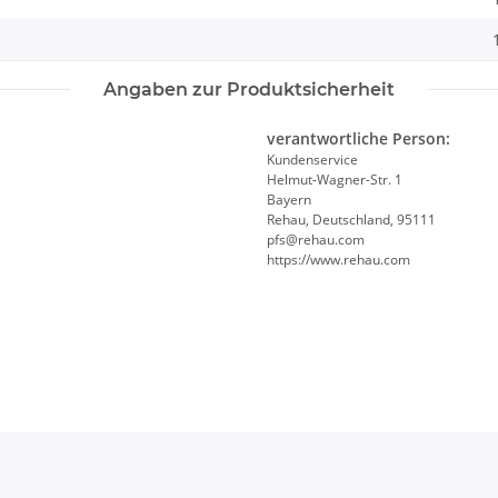
Angaben zur Produktsicherheit
verantwortliche Person:
Kundenservice
Helmut-Wagner-Str. 1
Bayern
Rehau, Deutschland, 95111
pfs@rehau.com
https://www.rehau.com