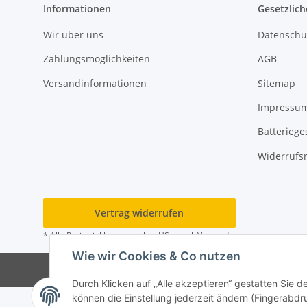
Informationen
Gesetzlich
Wir über uns
Datenschu
Zahlungsmöglichkeiten
AGB
Versandinformationen
Sitemap
Impressu
Batteriege
Widerrufs
Vertrag widerrufen
* Alle Preise inkl. gesetzlicher USt., zzgl.
Versand
Wie wir Cookies & Co nutzen
© 202
Durch Klicken auf „Alle akzeptieren“ gestatten Sie d
können die Einstellung jederzeit ändern (Fingerabdru