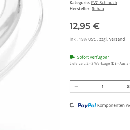
Kategorie:
PVC Schlauch
Hersteller:
Rehau
12,95 €
inkl. 19% USt. , zzgl.
Versand
Sofort verfügbar
Lieferzeit:
2 - 3 Werktage
(DE - Ausla
S
Loading...
Komponenten wer