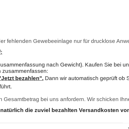
er fehlenden Gewebeeinlage nur für drucklose Anw
f
:
usammenfassung nach Gewicht). Kaufen Sie bei uns 
en zusammenfassen:
"Jetzt bezahlen"
.
Dann wir automatisch geprüft ob Si
ührt.
en Gesamtbetrag bei uns anfordern. Wir schicken Ih
natürlich die zuviel bezahlten Versandkosten von