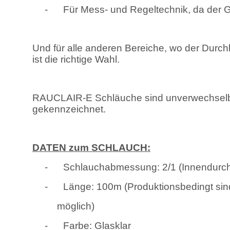
-
Für Mess- und Regeltechnik, da der Gl
Und für alle anderen Bereiche, wo der Durch
ist die richtige Wahl.
RAUCLAIR-E Schläuche sind unverwechselba
gekennzeichnet.
DATEN zum SCHLAUCH:
-
Schlauchabmessung: 2/1 (Innendurc
-
Länge: 100m (Produktionsbedingt sin
möglich)
-
Farbe: Glasklar