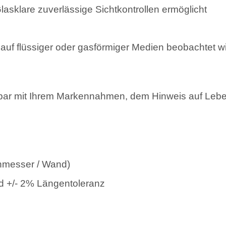
asklare zuverlässige Sichtkontrollen ermöglicht
lauf flüssiger oder gasförmiger Medien beobachtet 
r mit Ihrem Markennahmen, dem Hinweis auf Leben
hmesser / Wand)
d +/- 2% Längentoleranz