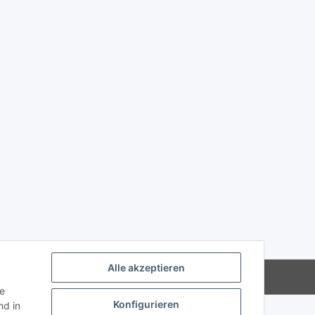
Alle akzeptieren
Powered by
JTL-Shop
ie
Konfigurieren
d in