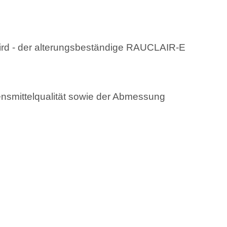
wird - der alterungsbeständige RAUCLAIR-E
smittelqualität sowie der Abmessung