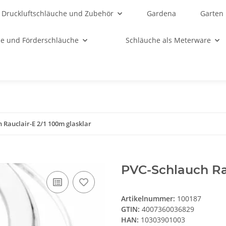
Druckluftschläuche und Zubehör
Gardena
Garten
e und Förderschläuche
Schläuche als Meterware
 Rauclair-E 2/1 100m glasklar
PVC-Schlauch Rau
Artikelnummer:
100187
GTIN:
4007360036829
HAN:
10303901003