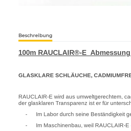
Beschreibung
100m RAUCLAIR®-E
Abmessung 
GLASKLARE SCHLÄUCHE, CADMIUMFRE
RAUCLAIR-E wird aus umweltgerechtem, cadmi
der glasklaren Transparenz ist er für unters
-
Im Labor durch seine Beständigkeit
-
Im Maschinenbau, weil RAUCLAIR-E dau