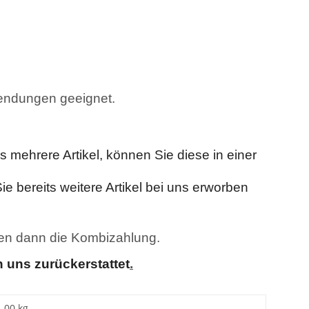
endungen geeignet.
mehrere Artikel, können Sie diese in einer
e bereits weitere Artikel bei uns erworben
nen dann die Kombizahlung.
 uns zurückerstattet
.
1,00 kg