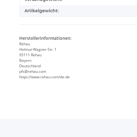
Artikelgewicht:
Herstellerinformationen:
Rehau
Helmut-Wagner-Str. 1
95111 Rehau
Bayern
Deutschland
pfs@rehau.com
https://www.rehau.com/de-de