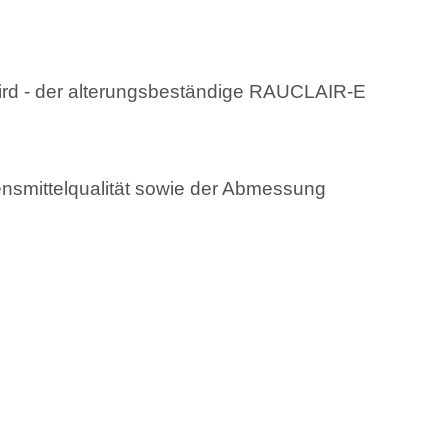
wird - der alterungsbeständige RAUCLAIR-E
smittelqualität sowie der Abmessung