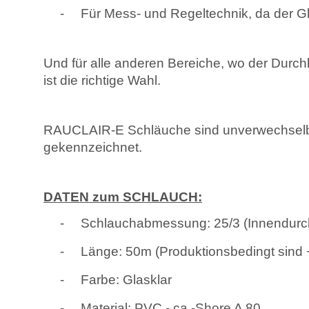
-
Für Mess- und Regeltechnik, da der Gl
Und für alle anderen Bereiche, wo der Durch
ist die richtige Wahl.
RAUCLAIR-E Schläuche sind unverwechselba
gekennzeichnet.
DATEN zum SCHLAUCH:
-
Schlauchabmessung: 25/3 (Innendurc
-
Länge: 50m (Produktionsbedingt sind
-
Farbe: Glasklar
-
Material: PVC - ca.-Shore A 80