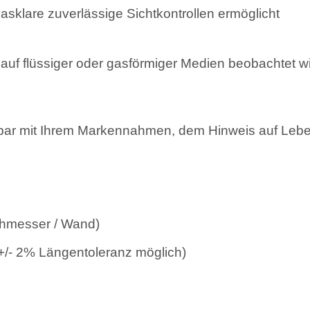
asklare zuverlässige Sichtkontrollen ermöglicht
lauf flüssiger oder gasförmiger Medien beobachtet 
r mit Ihrem Markennahmen, dem Hinweis auf Leben
hmesser / Wand)
 +/- 2% Längentoleranz
möglich)