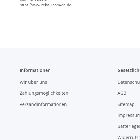
https://www.rehau.com/de-de
Informationen
Gesetzlich
Wir über uns
Datenschu
Zahlungsmöglichkeiten
AGB
Versandinformationen
Sitemap
Impressu
Batteriege
Widerrufs