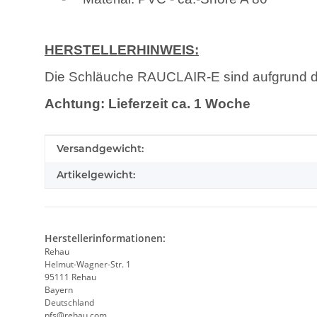
HERSTELLERHINWEIS:
Die Schläuche RAUCLAIR-E sind aufgrund d
Achtung: Lieferzeit ca. 1 Woche
Produkteigenschaft
Wert
Versandgewicht:
Artikelgewicht:
Herstellerinformationen:
Rehau
Helmut-Wagner-Str. 1
95111 Rehau
Bayern
Deutschland
pfs@rehau.com