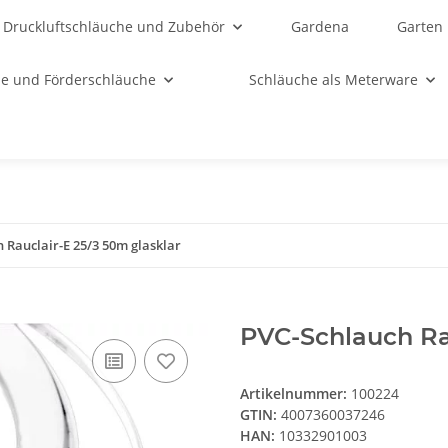
Druckluftschläuche und Zubehör
Gardena
Garten
e und Förderschläuche
Schläuche als Meterware
 Rauclair-E 25/3 50m glasklar
PVC-Schlauch Rau
Artikelnummer:
100224
GTIN:
4007360037246
HAN:
10332901003