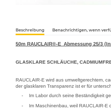
Beschreibung
Benachrichtigen, wenn verf
50m RAUCLAIR®-E Abmessung 25/3 (In
GLASKLARE SCHLÄUCHE, CADMIUMFRE
RAUCLAIR-E wird aus umweltgerechtem, cadmi
der glasklaren Transparenz ist er für unters
-
Im Labor durch seine Beständigkeit 
-
Im Maschinenbau, weil RAUCLAIR-E daue