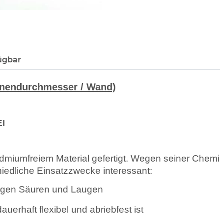
ügbar
nendurchmesser / Wand)
I
umfreiem Material gefertigt. Wegen seiner Chemika
chiedliche Einsatzzwecke interessant:
gegen Säuren und Laugen
rhaft flexibel und abriebfest ist