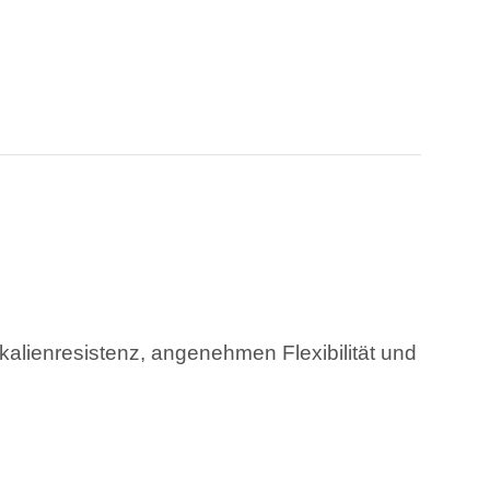
lienresistenz, angenehmen Flexibilität und