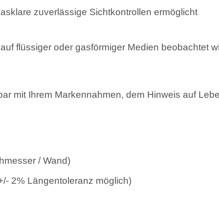
asklare zuverlässige Sichtkontrollen ermöglicht
lauf flüssiger oder gasförmiger Medien beobachtet 
r mit Ihrem Markennahmen, dem Hinweis auf Leben
hmesser / Wand)
 +/- 2% Längentoleranz
möglich)