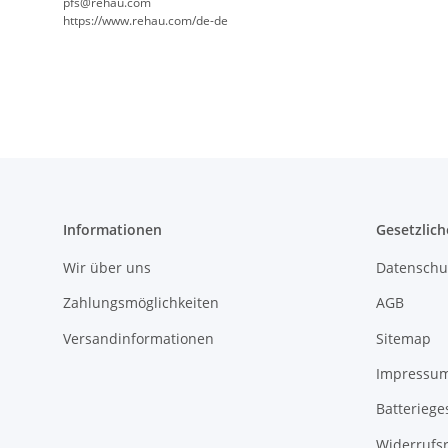
pfs@rehau.com
https://www.rehau.com/de-de
Informationen
Gesetzlich
Wir über uns
Datenschu
Zahlungsmöglichkeiten
AGB
Versandinformationen
Sitemap
Impressu
Batteriege
Widerrufs