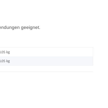
endungen geeignet.
8,05 kg
8,05
kg