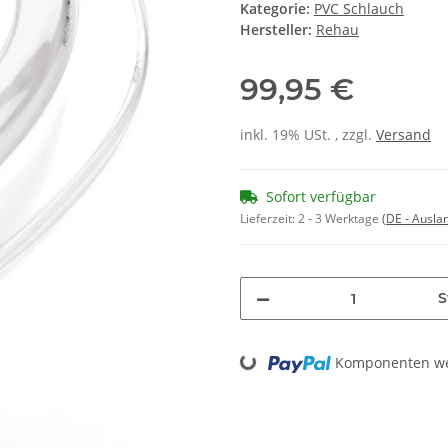
Kategorie:
PVC Schlauch
Hersteller:
Rehau
99,95 €
inkl. 19% USt. , zzgl.
Versand
Sofort verfügbar
Lieferzeit:
2 - 3 Werktage
(DE - Ausla
S
Loading...
Komponenten wer