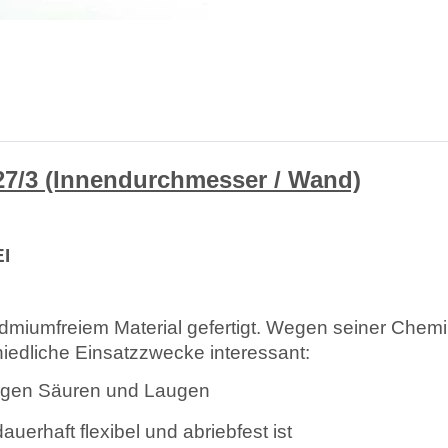
/3 (Innendurchmesser / Wand)
I
umfreiem Material gefertigt. Wegen seiner Chemika
chiedliche Einsatzzwecke interessant:
gegen Säuren und Laugen
rhaft flexibel und abriebfest ist