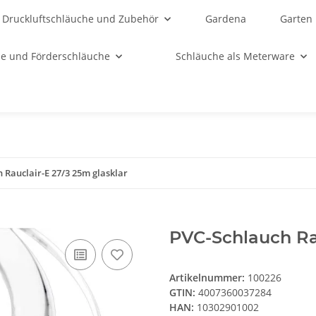
Druckluftschläuche und Zubehör
Gardena
Garten
e und Förderschläuche
Schläuche als Meterware
 Rauclair-E 27/3 25m glasklar
PVC-Schlauch Rau
Artikelnummer:
100226
GTIN:
4007360037284
HAN:
10302901002