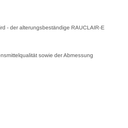
wird - der alterungsbeständige RAUCLAIR-E
smittelqualität sowie der Abmessung