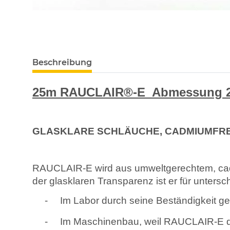
Beschreibung
25m RAUCLAIR®-E Abmessung 27
GLASKLARE SCHLÄUCHE, CADMIUMFRE
RAUCLAIR-E wird aus umweltgerechtem, cadmi
der glasklaren Transparenz ist er für unters
-
Im Labor durch seine Beständigkeit 
-
Im Maschinenbau, weil RAUCLAIR-E daue