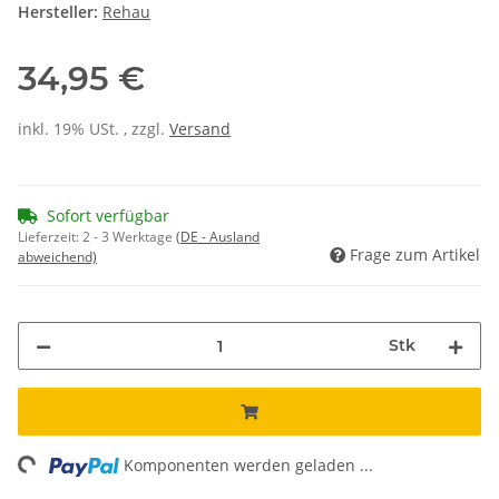
Hersteller:
Rehau
34,95 €
inkl. 19% USt. , zzgl.
Versand
Sofort verfügbar
Lieferzeit:
2 - 3 Werktage
(DE - Ausland
Frage zum Artikel
abweichend)
Stk
ng...
Komponenten werden geladen ...