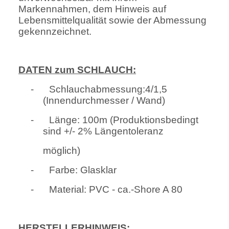
Markennahmen, dem Hinweis auf
Lebensmittelqualität sowie der Abmessung
gekennzeichnet.
DATEN zum SCHLAUCH:
-
Schlauchabmessung:4/1,5
(Innendurchmesser / Wand)
-
Länge: 100m (Produktionsbedingt
sind +/- 2% Längentoleranz
möglich)
-
Farbe: Glasklar
-
Material: PVC - ca.-Shore A 80
HERSTELLERHINWEIS: