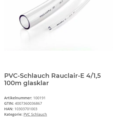
PVC-Schlauch Rauclair-E 4/1,5
100m glasklar
Artikelnummer:
100191
GTIN:
4007360036867
HAN:
10303701003
Kategorie:
PVC Schlauch