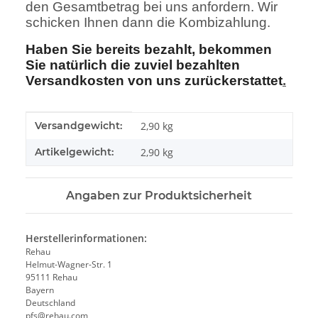
den Gesamtbetrag bei uns anfordern. Wir
schicken Ihnen dann die Kombizahlung.
Haben Sie bereits bezahlt, bekommen
Sie natürlich die zuviel bezahlten
Versandkosten von uns zurückerstattet
.
Produkteigenschaft
Wert
Versandgewicht:
2,90 kg
Artikelgewicht:
2,90
kg
Angaben zur Produktsicherheit
Herstellerinformationen:
Rehau
Helmut-Wagner-Str. 1
95111 Rehau
Bayern
Deutschland
pfs@rehau.com