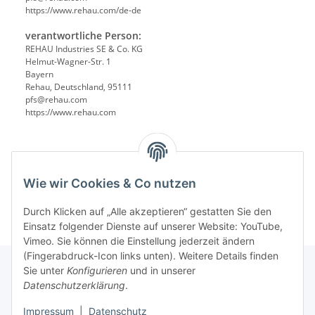
https://www.rehau.com/de-de
verantwortliche Person:
REHAU Industries SE & Co. KG
Helmut-Wagner-Str. 1
Bayern
Rehau, Deutschland, 95111
pfs@rehau.com
https://www.rehau.com
Wie wir Cookies & Co nutzen
Durch Klicken auf „Alle akzeptieren“ gestatten Sie den
Einsatz folgender Dienste auf unserer Website: YouTube,
Vimeo. Sie können die Einstellung jederzeit ändern
(Fingerabdruck-Icon links unten). Weitere Details finden
Sie unter
Konfigurieren
und in unserer
Datenschutzerklärung
.
Informationen
Impressum
|
Datenschutz