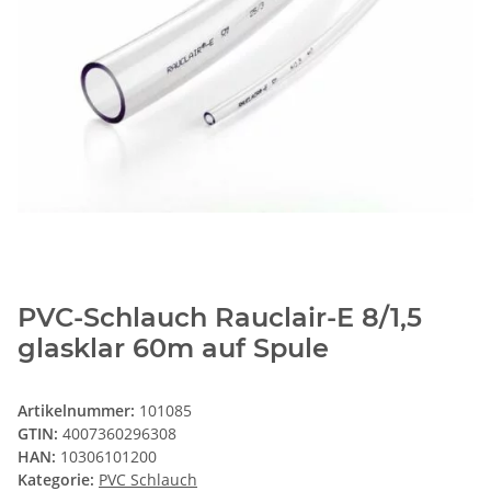
PVC-Schlauch Rauclair-E 8/1,5
glasklar 60m auf Spule
Artikelnummer:
101085
GTIN:
4007360296308
HAN:
10306101200
Kategorie:
PVC Schlauch