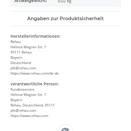
Artikelgewicht:
0,02
kg
Angaben zur Produktsicherheit
Herstellerinformationen:
Rehau
Helmut-Wagner-Str. 1
95111 Rehau
Bayern
Deutschland
pfs@rehau.com
https://www.rehau.com/de-de
verantwortliche Person:
Kundenservice
Helmut-Wagner-Str. 1
Bayern
Rehau, Deutschland, 95111
pfs@rehau.com
https://www.rehau.com