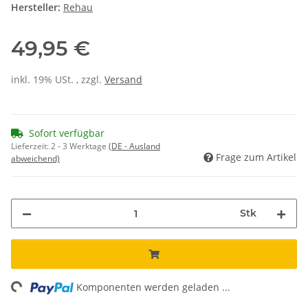
Hersteller:
Rehau
49,95 €
inkl. 19% USt. , zzgl.
Versand
Sofort verfügbar
Lieferzeit:
2 - 3 Werktage
(DE - Ausland
Frage zum Artikel
abweichend)
Stk
ng...
Komponenten werden geladen ...