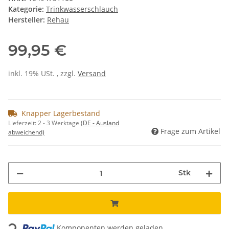
Kategorie:
Trinkwasserschlauch
Hersteller:
Rehau
99,95 €
inkl. 19% USt. , zzgl.
Versand
Knapper Lagerbestand
Lieferzeit:
2 - 3 Werktage
(DE - Ausland
Frage zum Artikel
abweichend)
Stk
Loading...
Komponenten werden geladen ...