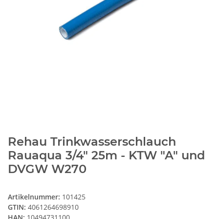
Rehau Trinkwasserschlauch
Rauaqua 3/4" 25m - KTW "A" und
DVGW W270
Artikelnummer:
101425
GTIN:
4061264698910
HAN:
10494731100