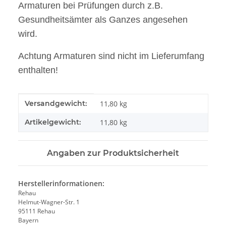
Armaturen bei Prüfungen durch z.B.
Gesundheitsämter als Ganzes angesehen
wird.
Achtung Armaturen sind nicht im Lieferumfang
enthalten!
Produkteigenschaft
Wert
Versandgewicht:
11,80 kg
Artikelgewicht:
11,80
kg
Angaben zur Produktsicherheit
Herstellerinformationen:
Rehau
Helmut-Wagner-Str. 1
95111 Rehau
Bayern