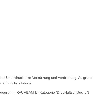
 bei Unterdruck eine Verkürzung und Verdrehung. Aufgrund
s Schlauches führen.
programm RAUFILAM-E (Kategorie "Druckluftschläuche")