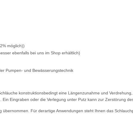
2% möglich))
sser ebenfalls bei uns im Shop erhältlich
)
e der Pumpen- und Bewässerungstechnik
 Schläuche konstruktionsbedingt eine Längenzunahme und Verdrehung,
n. Ein Eingraben oder die Verlegung unter Putz kann zur Zerstörung de
ng übernommen. Für derartige Anwendungen steht Ihnen das Schlauch