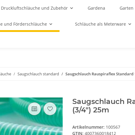
Druckluftschläuche und Zubehör
Gardena
Garten
e und Förderschläuche
Schläuche als Meterware
läuche
Saugschlauch standard
Saugschlauch Rauspiraflex Standard
Saugschlauch Ra
(3/4") 25m
Artikelnummer:
100567
GTIN:
4007360018412