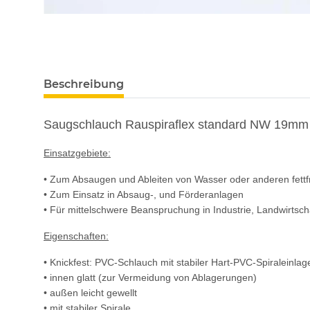
Beschreibung
Saugschlauch Rauspiraflex standard NW 19mm (
Einsatzgebiete:
• Zum Absaugen und Ableiten von Wasser oder anderen fettfr
• Zum Einsatz in Absaug-, und Förderanlagen
• Für mittelschwere Beanspruchung in Industrie, Landwirts
Eigenschaften:
• Knickfest: PVC-Schlauch mit stabiler Hart-PVC-Spiraleinlag
• innen glatt (zur Vermeidung von Ablagerungen)
• außen leicht gewellt
• mit stabiler Spirale