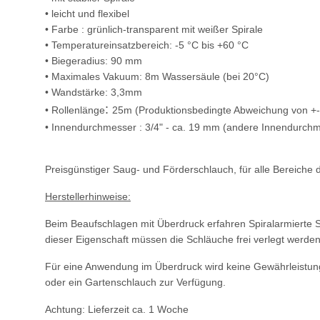
• leicht und flexibel
• Farbe : grünlich-transparent mit weißer Spirale
• Temperatureinsatzbereich: -5 °C bis +60 °C
• Biegeradius: 90 mm
• Maximales Vakuum: 8m Wassersäule (bei 20°C)
• Wandstärke: 3,3mm
:
• Rollenlänge
25m (Produktionsbedingte Abweichung von +-
• Innendurchmesser : 3/4" - ca. 19 mm (andere Innendurchme
Preisgünstiger Saug- und Förderschlauch, für alle Bereich
Herstellerhinweise:
Beim Beaufschlagen mit Überdruck erfahren Spiralarmierte
dieser Eigenschaft müssen die Schläuche frei verlegt werde
Für eine Anwendung im Überdruck wird keine Gewährleistu
oder ein Gartenschlauch zur Verfügung.
Achtung: Lieferzeit ca. 1 Woche