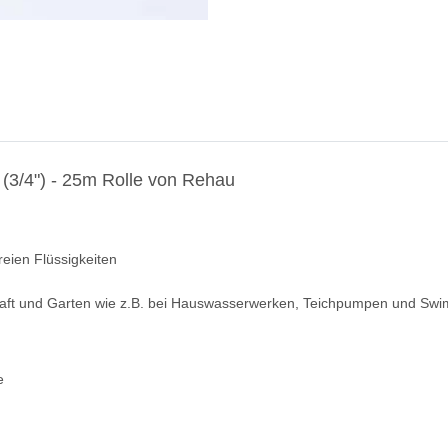
3/4") - 25m Rolle von Rehau
eien Flüssigkeiten
chaft und Garten wie z.B. bei Hauswasserwerken, Teichpumpen und Sw
e