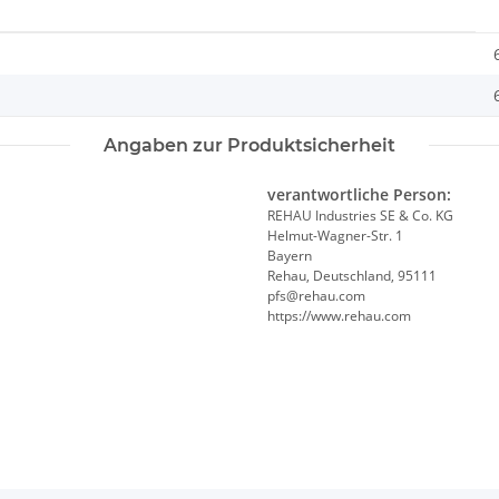
Angaben zur Produktsicherheit
verantwortliche Person:
REHAU Industries SE & Co. KG
Helmut-Wagner-Str. 1
Bayern
Rehau, Deutschland, 95111
pfs@rehau.com
https://www.rehau.com