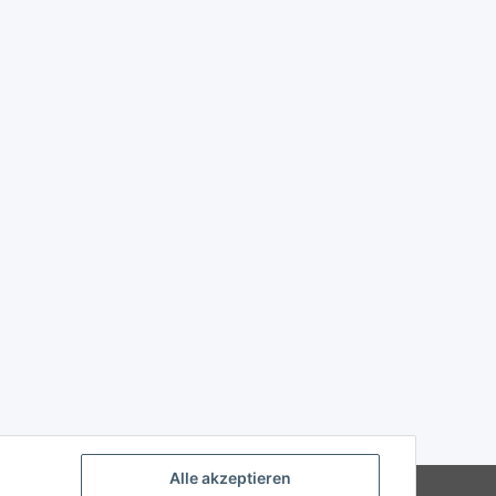
Alle akzeptieren
Powered by
JTL-Shop