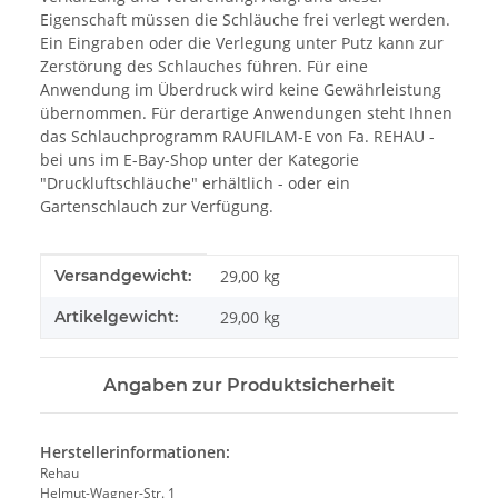
Eigenschaft müssen die Schläuche frei verlegt werden.
Ein Eingraben oder die Verlegung unter Putz kann zur
Zerstörung des Schlauches führen. Für eine
Anwendung im Überdruck wird keine Gewährleistung
übernommen. Für derartige Anwendungen steht Ihnen
das Schlauchprogramm RAUFILAM-E von Fa. REHAU -
bei uns im E-Bay-Shop unter der Kategorie
"Druckluftschläuche" erhältlich - oder ein
Gartenschlauch zur Verfügung.
Produkteigenschaft
Wert
Versandgewicht:
29,00 kg
Artikelgewicht:
29,00
kg
Angaben zur Produktsicherheit
Herstellerinformationen:
Rehau
Helmut-Wagner-Str. 1