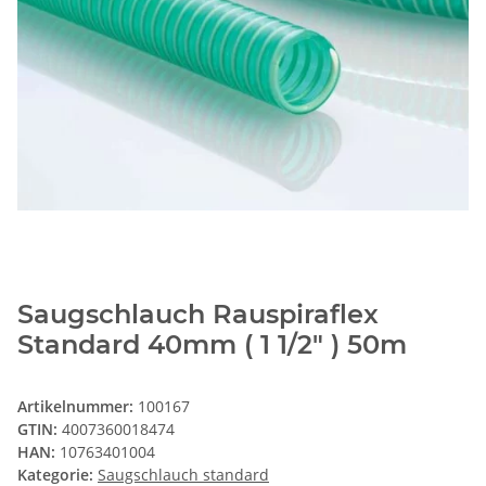
Saugschlauch Rauspiraflex
Standard 40mm ( 1 1/2" ) 50m
Artikelnummer:
100167
GTIN:
4007360018474
HAN:
10763401004
Kategorie:
Saugschlauch standard