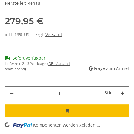
Hersteller:
Rehau
279,95 €
inkl. 19% USt. , zzgl.
Versand
Sofort verfügbar
Lieferzeit:
2 - 3 Werktage
(DE - Ausland
Frage zum Artikel
abweichend)
Stk
ading...
Komponenten werden geladen ...