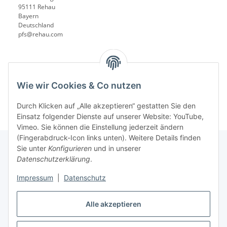
95111 Rehau
Bayern
Deutschland
pfs@rehau.com
Wie wir Cookies & Co nutzen
Durch Klicken auf „Alle akzeptieren“ gestatten Sie den
Einsatz folgender Dienste auf unserer Website: YouTube,
Vimeo. Sie können die Einstellung jederzeit ändern
(Fingerabdruck-Icon links unten). Weitere Details finden
Sie unter
Konfigurieren
und in unserer
Datenschutzerklärung
.
Informationen
Impressum
|
Datenschutz
Gesetzliche Informationen
Alle akzeptieren