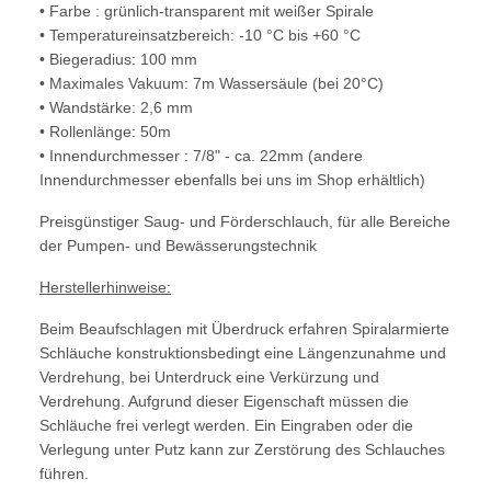
• Farbe : grünlich-transparent mit weißer Spirale
• Temperatureinsatzbereich: -10 °C bis +60 °C
• Biegeradius: 100 mm
• Maximales Vakuum: 7m Wassersäule (bei 20°C)
• Wandstärke: 2,6 mm
• Rollenlänge: 50m
• Innendurchmesser : 7/8" - ca. 22mm (andere
Innendurchmesser ebenfalls bei uns im Shop erhältlich)
Preisgünstiger Saug- und Förderschlauch, für alle Bereiche
der Pumpen- und Bewässerungstechnik
Herstellerhinweise:
Beim Beaufschlagen mit Überdruck erfahren Spiralarmierte
Schläuche konstruktionsbedingt eine Längenzunahme und
Verdrehung, bei Unterdruck eine Verkürzung und
Verdrehung. Aufgrund dieser Eigenschaft müssen die
Schläuche frei verlegt werden. Ein Eingraben oder die
Verlegung unter Putz kann zur Zerstörung des Schlauches
führen.