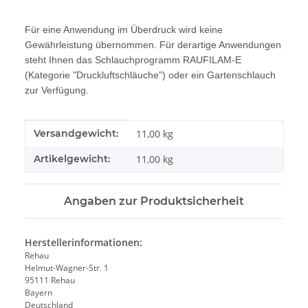
Für eine Anwendung im Überdruck wird keine
Gewährleistung übernommen. Für derartige Anwendungen
steht Ihnen das Schlauchprogramm RAUFILAM-E
(Kategorie "Druckluftschläuche") oder ein Gartenschlauch
zur Verfügung.
Produkteigenschaft
Wert
Versandgewicht:
11,00 kg
Artikelgewicht:
11,00
kg
Angaben zur Produktsicherheit
Herstellerinformationen:
Rehau
Helmut-Wagner-Str. 1
95111 Rehau
Bayern
Deutschland