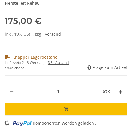
Hersteller:
Rehau
175,00 €
inkl. 19% USt. , zzgl.
Versand
Knapper Lagerbestand
Lieferzeit:
2 - 3 Werktage
(DE - Ausland
Frage zum Artikel
abweichend)
Stk
ing...
Komponenten werden geladen ...