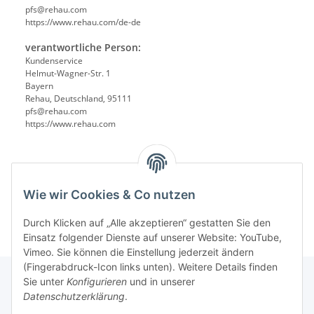
pfs@rehau.com
https://www.rehau.com/de-de
verantwortliche Person:
Kundenservice
Helmut-Wagner-Str. 1
Bayern
Rehau, Deutschland, 95111
pfs@rehau.com
https://www.rehau.com
Wie wir Cookies & Co nutzen
Durch Klicken auf „Alle akzeptieren“ gestatten Sie den
Einsatz folgender Dienste auf unserer Website: YouTube,
Vimeo. Sie können die Einstellung jederzeit ändern
(Fingerabdruck-Icon links unten). Weitere Details finden
Sie unter
Konfigurieren
und in unserer
Datenschutzerklärung
.
Informationen