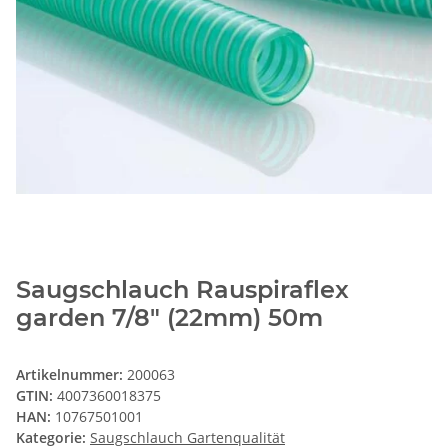
Saugschlauch Rauspiraflex
garden 7/8" (22mm) 50m
Artikelnummer:
200063
GTIN:
4007360018375
HAN:
10767501001
Kategorie:
Saugschlauch Gartenqualität