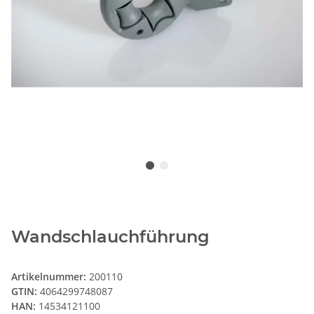
Wandschlauchführung
Artikelnummer:
200110
GTIN:
4064299748087
HAN:
14534121100