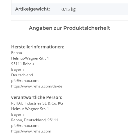
Artikelgewicht:
0,15
kg
Angaben zur Produktsicherheit
Herstellerinformationen:
Rehau
Helmut-Wagner-Str. 1
95111 Rehau
Bayern
Deutschland
pfs@rehau.com
https://www.rehau.com/de-de
verantwortliche Person:
REHAU Industries SE & Co. KG
Helmut-Wagner-Str. 1
Bayern
Rehau, Deutschland, 95111
pfs@rehau.com
https://www.rehau.com