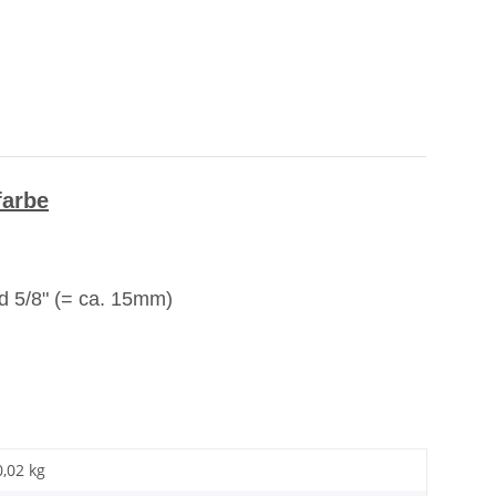
farbe
d 5/8" (= ca. 15mm)
0,02 kg