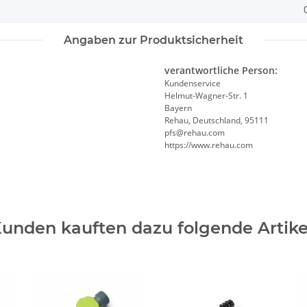
Angaben zur Produktsicherheit
verantwortliche Person:
Kundenservice
Helmut-Wagner-Str. 1
Bayern
Rehau, Deutschland, 95111
pfs@rehau.com
https://www.rehau.com
unden kauften dazu folgende Artike