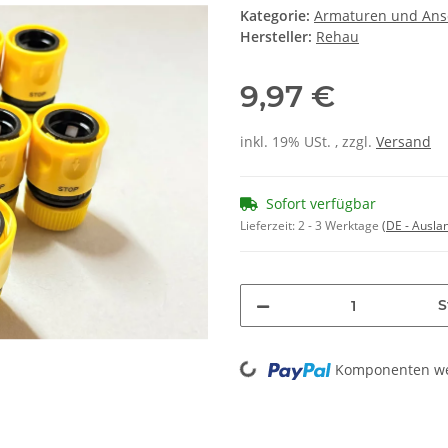
Kategorie:
Armaturen und Ans
Hersteller:
Rehau
9,97 €
inkl. 19% USt. , zzgl.
Versand
Sofort verfügbar
Lieferzeit:
2 - 3 Werktage
(DE - Ausla
S
Loading...
Komponenten wer