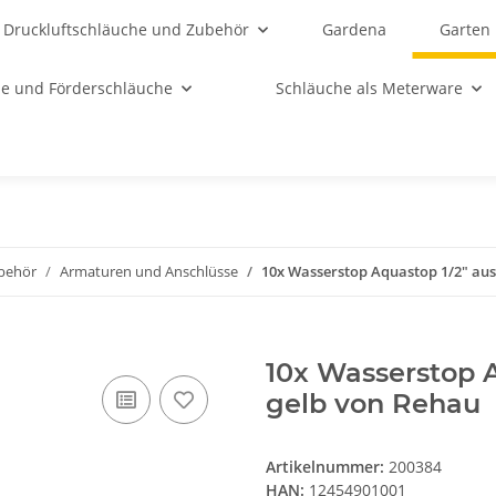
Druckluftschläuche und Zubehör
Gardena
Garten
e und Förderschläuche
Schläuche als Meterware
behör
Armaturen und Anschlüsse
10x Wasserstop Aquastop 1/2" aus
10x Wasserstop A
gelb von Rehau
Artikelnummer:
200384
HAN:
12454901001