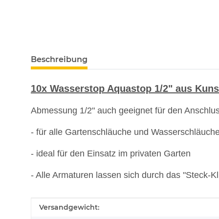
Beschreibung
10x Wasserstop Aquastop 1/2" aus Kunst
Abmessung 1/2" auch geeignet für den Anschlu
- für alle Gartenschläuche und Wasserschläuch
- ideal für den Einsatz im privaten Garten
- Alle Armaturen lassen sich durch das "Steck-K
Produkteigenschaft
Wert
Versandgewicht: