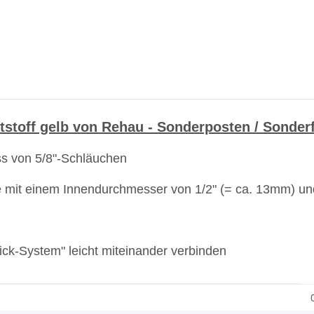
stoff gelb von Rehau - Sonderposten / Sonder
ss von 5/8"-Schläuchen
e mit einem Innendurchmesser von 1/2" (= ca. 13mm) un
lick-System" leicht miteinander verbinden