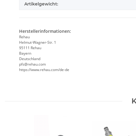
Artikelgewicht:
Herstellerinformationen:
Rehau
Helmut-Wagner-Str. 1
95111 Rehau
Bayern
Deutschland
pfs@rehau.com
https://www.rehau.com/de-de
K