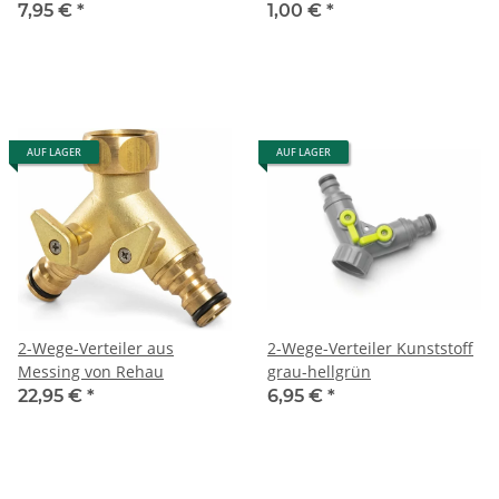
Messing von Rehau
Tropfschlauch
7,95 €
*
1,00 €
*
AUF LAGER
AUF LAGER
2-Wege-Verteiler aus
2-Wege-Verteiler Kunststoff
Messing von Rehau
grau-hellgrün
22,95 €
*
6,95 €
*