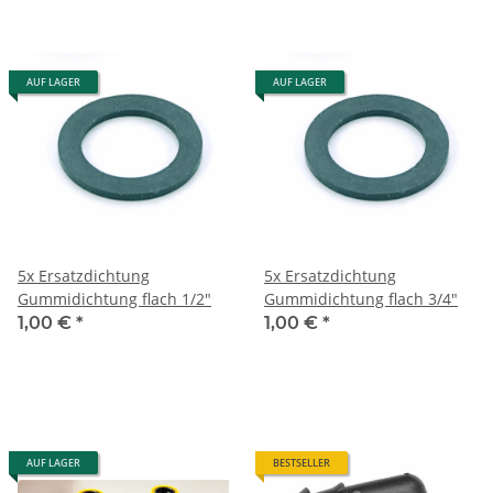
AUF LAGER
AUF LAGER
5x Ersatzdichtung
5x Ersatzdichtung
Gummidichtung flach 1/2"
Gummidichtung flach 3/4"
1,00 €
*
1,00 €
*
AUF LAGER
BESTSELLER