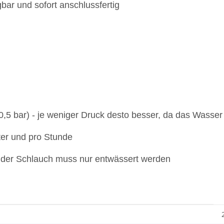
gbar und sofort anschlussfertig
(0,5 bar) - je weniger Druck desto besser, da das Wasse
ter und pro Stunde
, der Schlauch muss nur entwässert werden