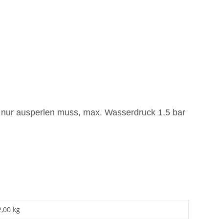
r nur ausperlen muss, max. Wasserdruck 1,5 bar
2,00 kg