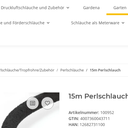
Druckluftschläuche und Zubehör
Gardena
Garten
e und Förderschläuche
Schläuche als Meterware
rlschläuche/Tropfrohre/Zubehör
Perlschläuche
15m Perlschlauch
15m Perlschlauc
Artikelnummer:
100952
GTIN:
4007360043711
HAN:
12682731100