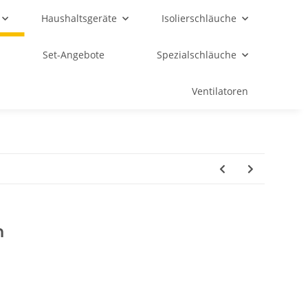
Haushaltsgeräte
Isolierschläuche
Set-Angebote
Spezialschläuche
Ventilatoren
h