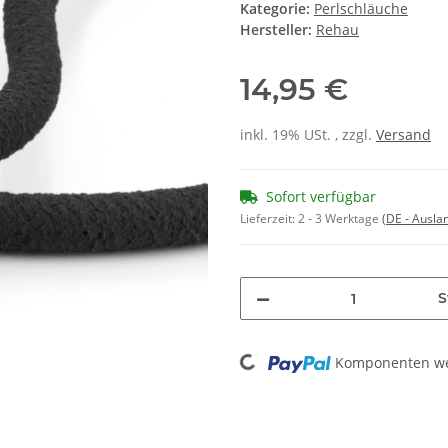
Kategorie:
Perlschläuche
Hersteller:
Rehau
14,95 €
inkl. 19% USt. , zzgl.
Versand
Sofort verfügbar
Lieferzeit:
2 - 3 Werktage
(DE - Ausla
S
Loading...
Komponenten wer