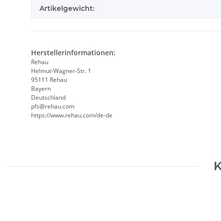
Artikelgewicht:
Herstellerinformationen:
Rehau
Helmut-Wagner-Str. 1
95111 Rehau
Bayern
Deutschland
pfs@rehau.com
https://www.rehau.com/de-de
K