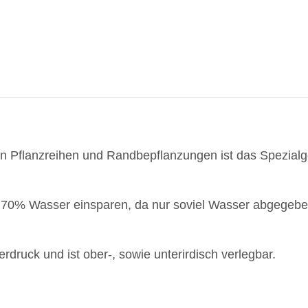
on Pflanzreihen und Randbepflanzungen ist das Spezialge
zu 70% Wasser einsparen, da nur soviel Wasser abgegeb
druck und ist ober-, sowie unterirdisch verlegbar.