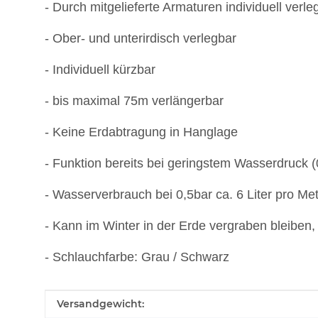
- Durch mitgelieferte Armaturen individuell verle
- Ober- und unterirdisch verlegbar
- Individuell kürzbar
- bis maximal 75m verlängerbar
- Keine Erdabtragung in Hanglage
- Funktion bereits bei geringstem Wasserdruck 
- Wasserverbrauch bei 0,5bar ca. 6 Liter pro Me
- Kann im Winter in der Erde vergraben bleiben
- Schlauchfarbe: Grau / Schwarz
Produkteigenschaft
Wert
Versandgewicht: