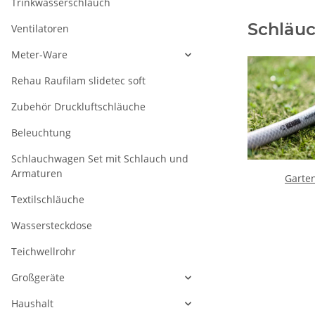
Trinkwasserschlauch
Schläuc
Ventilatoren
Meter-Ware
Rehau Raufilam slidetec soft
Zubehör Druckluftschläuche
Beleuchtung
Schlauchwagen Set mit Schlauch und
Armaturen
Garte
Textilschläuche
Wassersteckdose
Teichwellrohr
Großgeräte
Haushalt