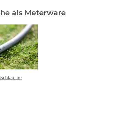
he als Meterware
nschläuche