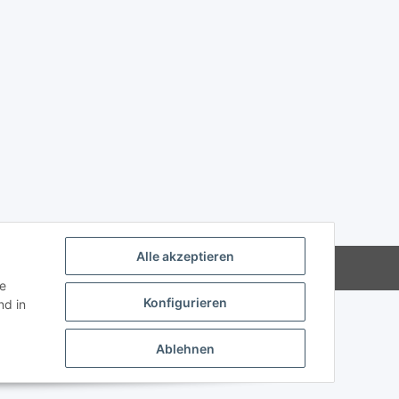
Alle akzeptieren
Powered by
JTL-Shop
ie
Konfigurieren
d in
Ablehnen