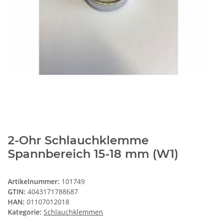
2-Ohr Schlauchklemme
Spannbereich 15-18 mm (W1)
Artikelnummer:
101749
GTIN:
4043171788687
HAN:
01107012018
Kategorie:
Schlauchklemmen