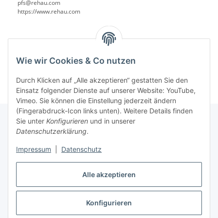
pfs@rehau.com
https://www.rehau.com
Wie wir Cookies & Co nutzen
Durch Klicken auf „Alle akzeptieren“ gestatten Sie den
Einsatz folgender Dienste auf unserer Website: YouTube,
Vimeo. Sie können die Einstellung jederzeit ändern
(Fingerabdruck-Icon links unten). Weitere Details finden
Sie unter
Konfigurieren
und in unserer
Datenschutzerklärung
.
Informationen
Impressum
|
Datenschutz
Gesetzliche Informationen
Alle akzeptieren
Konfigurieren
Vertrag widerrufen