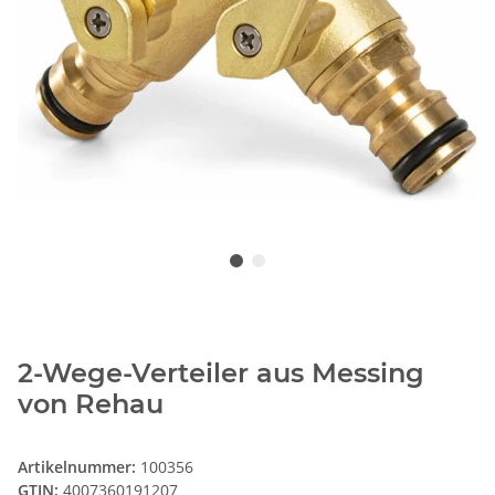
2-Wege-Verteiler aus Messing
von Rehau
Artikelnummer:
100356
GTIN:
4007360191207