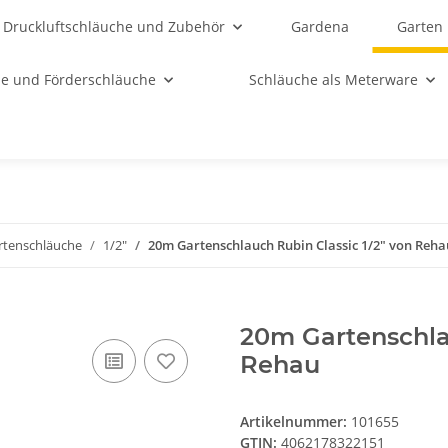
Druckluftschläuche und Zubehör
Gardena
Garten
e und Förderschläuche
Schläuche als Meterware
rtenschläuche
1/2"
20m Gartenschlauch Rubin Classic 1/2" von Reha
20m Gartenschlau
Rehau
Artikelnummer:
101655
GTIN:
4062178322151