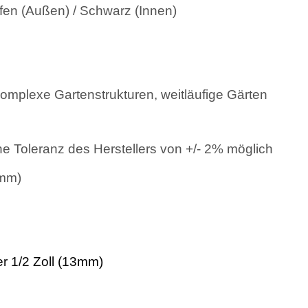
fen (Außen) / Schwarz (Innen)
omplexe Gartenstrukturen, weitläufige Gärten
he Toleranz des Herstellers von +/- 2% möglich
3mm)
 1/2 Zoll (13mm)