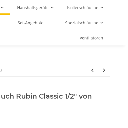
Haushaltsgeräte
Isolierschläuche
Set-Angebote
Spezialschläuche
Ventilatoren
u
ch Rubin Classic 1/2" von