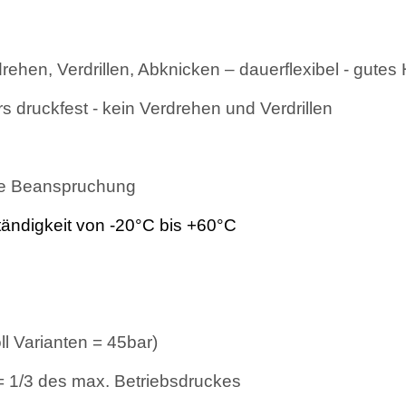
hen, Verdrillen, Abknicken – dauerflexibel - gutes 
 druckfest - kein Verdrehen und Verdrillen
rke Beanspruchung
tändigkeit von -20°C bis +60°C
ll Varianten = 45bar)
= 1/3 des max. Betriebsdruckes