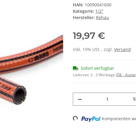
HAN:
10090041600
Kategorie:
1/2"
Hersteller:
Rehau
19,97 €
inkl. 19% USt. , zzgl.
Versand
Sofort verfügbar
Lieferzeit:
2 - 3 Werktage
(DE - Ausla
S
Loading...
Komponenten wer