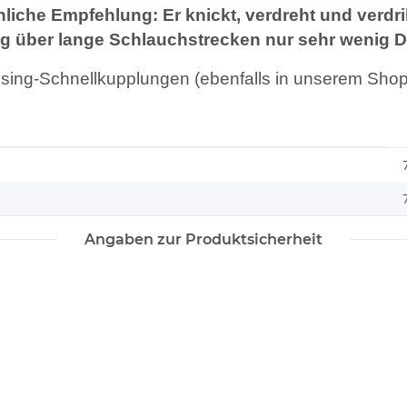
iche Empfehlung: Er knickt, verdreht und verdrill
g über lange Schlauchstrecken nur sehr wenig D
ng-Schnellkupplungen (ebenfalls in unserem Shop e
Angaben zur Produktsicherheit