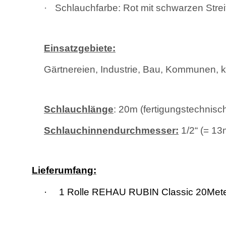
·
Schlauchfarbe: Rot mit schwarzen Strei
Einsatzgebiete:
Gärtnereien, Industrie, Bau, Kommunen, k
Schlauchlänge
: 20m (fertigungstechnisc
Schlauchinnendurchmesser:
1/2“ (= 1
Lieferumfang:
·
1 Rolle REHAU RUBIN Classic 20Meter