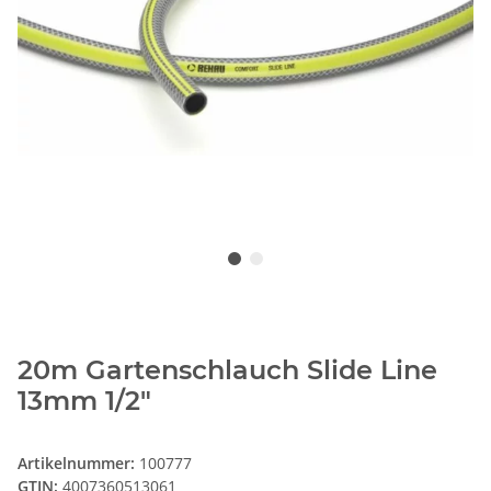
20m Gartenschlauch Slide Line
13mm 1/2"
Artikelnummer:
100777
GTIN:
4007360513061