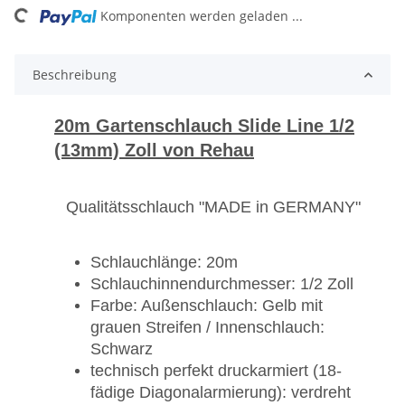
ding...
Komponenten werden geladen ...
Beschreibung
20m Gartenschlauch Slide Line 1/2
(13mm) Zoll von Rehau
Qualitätsschlauch "MADE in GERMANY"
Schlauchlänge: 20m
Schlauchinnendurchmesser: 1/2 Zoll
Farbe: Außenschlauch: Gelb mit
grauen Streifen / Innenschlauch:
Schwarz
technisch perfekt druckarmiert (18-
fädige Diagonalarmierung): verdreht