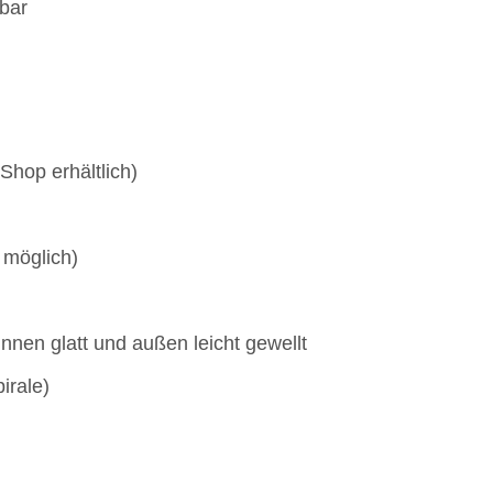
bar
Shop erhältlich)
 möglich)
innen glatt und außen leicht gewellt
irale)