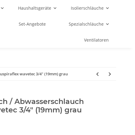
Haushaltsgeräte
Isolierschläuche
Set-Angebote
Spezialschläuche
Ventilatoren
uspiraflex wavetec 3/4" (19mm) grau
ch / Abwasserschlauch
etec 3/4" (19mm) grau