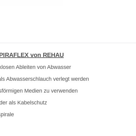
USPIRAFLEX von REHAU
klosen Ableiten von Abwasser
 als Abwasserschlauch verlegt werden
asförmigen Medien zu verwenden
der als Kabelschutz
pirale