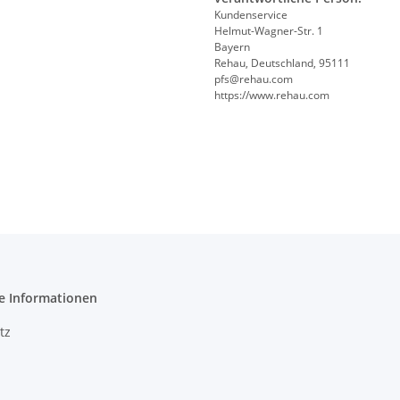
Kundenservice
Helmut-Wagner-Str. 1
Bayern
Rehau, Deutschland, 95111
pfs@rehau.com
https://www.rehau.com
e Informationen
tz