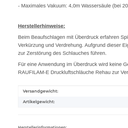
- Maximales Vakuum: 4,0m Wassersäule (bei 20
Herstellerhinweise:
Beim Beaufschlagen mit Überdruck erfahren Spi
Verkürzung und Verdrehung. Aufgrund dieser Eig
zur Zerstörung des Schlauches führen.
Für eine Anwendung im Überdruck wird keine 
RAUFILAM-E Druckluftschläuche Rehau zur Ve
Produkteigenschaft
Wert
Versandgewicht:
Artikelgewicht:
Herstellerinformationen: