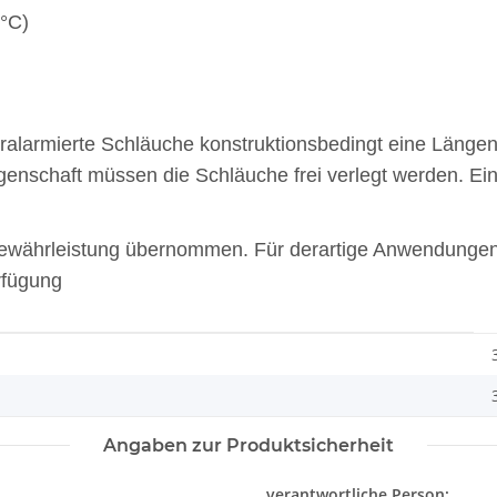
°C)
ralarmierte Schläuche konstruktionsbedingt eine Länge
enschaft müssen die Schläuche frei verlegt werden. Ei
Gewährleistung übernommen. Für derartige Anwendunge
rfügung
Angaben zur Produktsicherheit
verantwortliche Person: