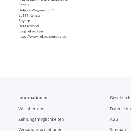
Rehau
Helmut-Wagner-Str. 1
95111 Rehau
Bayern
Deutschland
pfs@rehau.com
https://www.rehau.com/de-de
Informationen
Gesetzlich
Wir über uns
Datenschu
Zahlungsmöglichkeiten
AGB
Versandinformationen
Sitemap