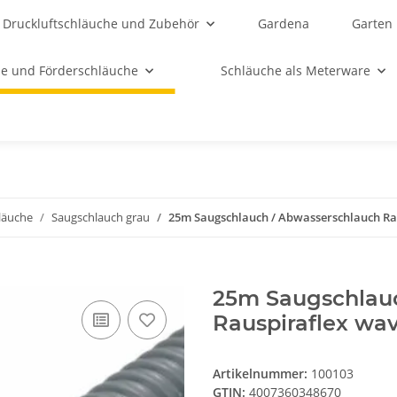
Druckluftschläuche und Zubehör
Gardena
Garten
e und Förderschläuche
Schläuche als Meterware
läuche
Saugschlauch grau
25m Saugschlauch / Abwasserschlauch Ra
25m Saugschlau
Rauspiraflex wav
Artikelnummer:
100103
GTIN:
4007360348670