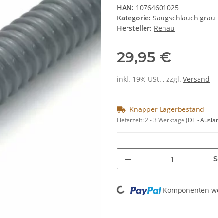
HAN:
10764601025
Kategorie:
Saugschlauch grau
Hersteller:
Rehau
29,95 €
inkl. 19% USt. , zzgl.
Versand
Knapper Lagerbestand
Lieferzeit:
2 - 3 Werktage
(DE - Ausla
S
Loading...
Komponenten wer