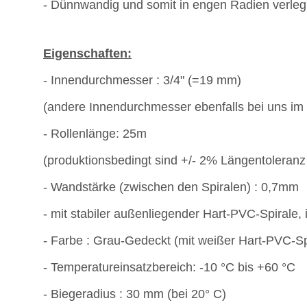
- Dünnwandig und somit in engen Radien verleg
Eigenschaften:
- Innendurchmesser : 3/4" (=19 mm)
(andere Innendurchmesser ebenfalls bei uns im 
- Rollenlänge: 25m
(produktionsbedingt sind +/- 2% Längentoleranz
- Wandstärke (zwischen den Spiralen) : 0,7mm
- mit stabiler außenliegender Hart-PVC-Spirale, 
- Farbe : Grau-Gedeckt (mit weißer Hart-PVC-Sp
- Temperatureinsatzbereich: -10 °C bis +60 °C
- Biegeradius : 30 mm (bei 20° C)