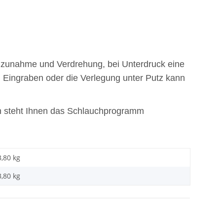
nzunahme und Verdrehung, bei Unterdruck eine
n Eingraben oder die Verlegung unter Putz kann
n steht Ihnen das Schlauchprogramm
3,80 kg
3,80
kg