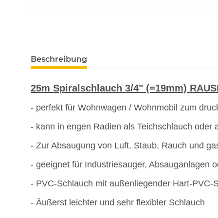
Beschreibung
25m Spiralschlauch 3/4" (=19mm) RA
- perfekt für Wohnwagen / Wohnmobil zum druc
- kann in engen Radien als Teichschlauch oder
- Zur Absaugung von Luft, Staub, Rauch und g
- geeignet für Industriesauger, Absauganlagen o
- PVC-Schlauch mit außenliegender Hart-PVC-S
- Äußerst leichter und sehr flexibler Schlauch