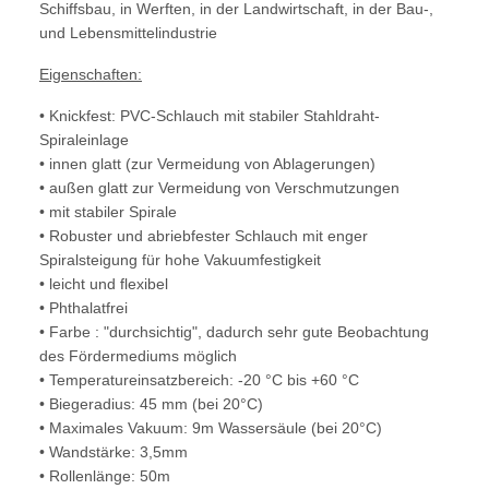
Schiffsbau, in Werften, in der Landwirtschaft, in der Bau-,
und Lebensmittelindustrie
Eigenschaften:
• Knickfest: PVC-Schlauch mit stabiler Stahldraht-
Spiraleinlage
• innen glatt (zur Vermeidung von Ablagerungen)
• außen glatt zur Vermeidung von Verschmutzungen
• mit stabiler Spirale
• Robuster und abriebfester Schlauch mit enger
Spiralsteigung für hohe Vakuumfestigkeit
• leicht und flexibel
• Phthalatfrei
• Farbe : "durchsichtig", dadurch sehr gute Beobachtung
des Fördermediums möglich
• Temperatureinsatzbereich: -20 °C bis +60 °C
• Biegeradius: 45 mm
(bei 20°C)
• Maximales Vakuum: 9m Wassersäule (bei 20°C)
• Wandstärke: 3,5mm
• Rollenlänge: 50m