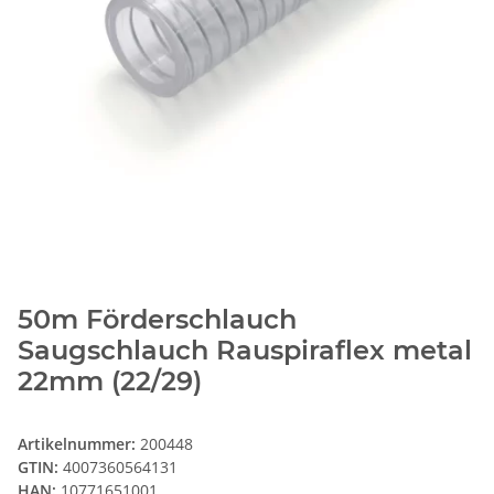
50m Förderschlauch
Saugschlauch Rauspiraflex metal
22mm (22/29)
Artikelnummer:
200448
GTIN:
4007360564131
HAN:
10771651001