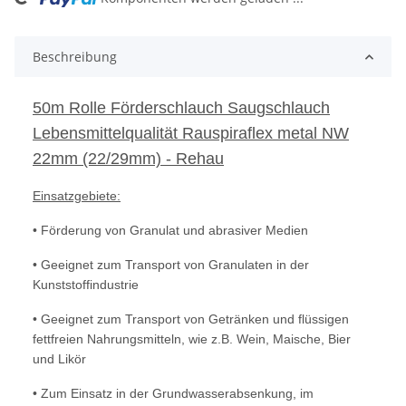
ding...
Beschreibung
50m Rolle Förderschlauch Saugschlauch
Lebensmittelqualität Rauspiraflex metal NW
22mm (22/29mm) - Rehau
Einsatzgebiete:
• Förderung von Granulat und abrasiver Medien
• Geeignet zum Transport von Granulaten in der
Kunststoffindustrie
• Geeignet zum Transport von Getränken und flüssigen
fettfreien Nahrungsmitteln, wie z.B. Wein, Maische, Bier
und Likör
• Zum Einsatz in der Grundwasserabsenkung, im