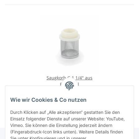
Saugkorb G 1 1/4" aus
Edelstahl
1,95 €
*
Wie wir Cookies & Co nutzen
Durch Klicken auf „Alle akzeptieren“ gestatten Sie den
Einsatz folgender Dienste auf unserer Website: YouTube,
Vimeo. Sie können die Einstellung jederzeit ändern
(Fingerabdruck-Icon links unten). Weitere Details finden
Sie unter
Konfigurieren
und in unserer