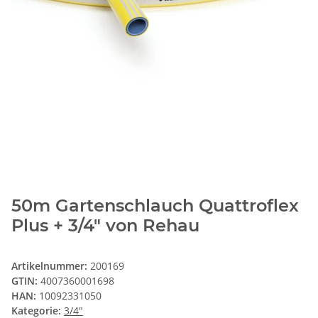
50m Gartenschlauch Quattroflex
Plus + 3/4" von Rehau
Artikelnummer:
200169
GTIN:
4007360001698
HAN:
10092331050
Kategorie:
3/4"