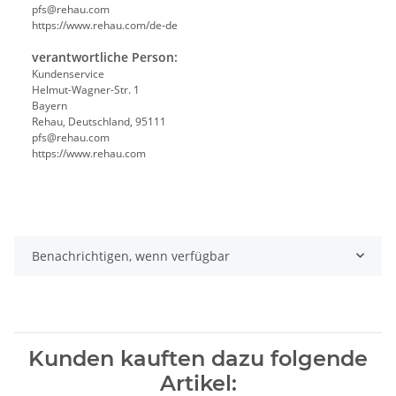
pfs@rehau.com
https://www.rehau.com/de-de
verantwortliche Person:
Kundenservice
Helmut-Wagner-Str. 1
Bayern
Rehau, Deutschland, 95111
pfs@rehau.com
https://www.rehau.com
Benachrichtigen, wenn verfügbar
Kunden kauften dazu folgende
Artikel: