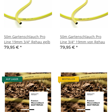
50m Gartenschlauch Pro
50m Gartenschlauch Pro
Line 19mm 3/4" Rehau gelb
Line 3/4" 19mm von Rehau
79,95 €
*
79,95 €
*
AUF LAGER
BESTSELLER