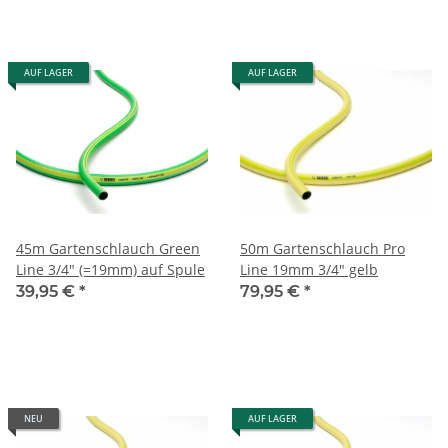
AUF LAGER
AUF LAGER
45m Gartenschlauch Green
50m Gartenschlauch Pro
Line 3/4" (=19mm) auf Spule
Line 19mm 3/4" gelb
39,95 €
*
79,95 €
*
NEU
AUF LAGER