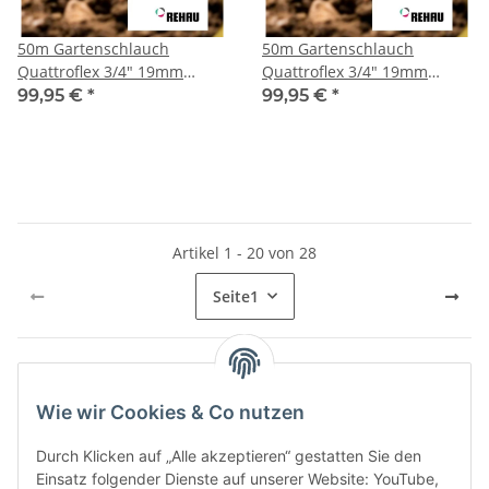
50m Gartenschlauch
50m Gartenschlauch
Quattroflex 3/4" 19mm
Quattroflex 3/4" 19mm
Rehau
Turboflex Rehau
99,95 €
*
99,95 €
*
Artikel 1 - 20 von 28
Seite
1
Kategorien
Wie wir Cookies & Co nutzen
Durch Klicken auf „Alle akzeptieren“ gestatten Sie den
Einsatz folgender Dienste auf unserer Website: YouTube,