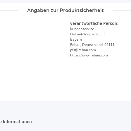
Angaben zur Produktsicherheit
verantwortliche Person:
Kundenservice
Helmut-Wagner-Str. 1
Bayern
Rehau, Deutschland, 95111
pfs@rehau.com
https://www.rehau.com
e Informationen