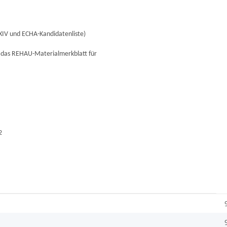
IV und ECHA-Kandidatenliste)
f das REHAU-Materialmerkblatt für
2