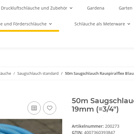
Druckluftschläuche und Zubehör
Gardena
Garten
e und Förderschläuche
Schläuche als Meterware
läuche
Saugschlauch standard
50m Saugschlauch Rauspiralflex Blau
50m Saugschlauc
19mm (=3/4")
Artikelnummer:
200273
GTIN:
4007360393847