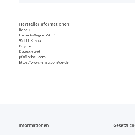
Herstellerinformationen:
Rehau
Helmut-Wagner-Str. 1
95111 Rehau
Bayern
Deutschland
pfs@rehau.com
https://www.rehau.com/de-de
Informationen
Gesetzlich