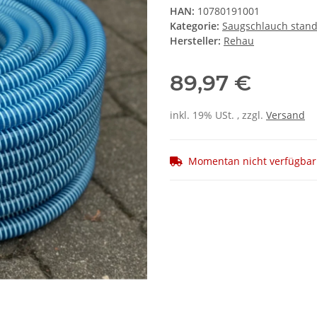
HAN:
10780191001
Kategorie:
Saugschlauch stan
Hersteller:
Rehau
89,97 €
inkl. 19% USt. , zzgl.
Versand
Momentan nicht verfügbar