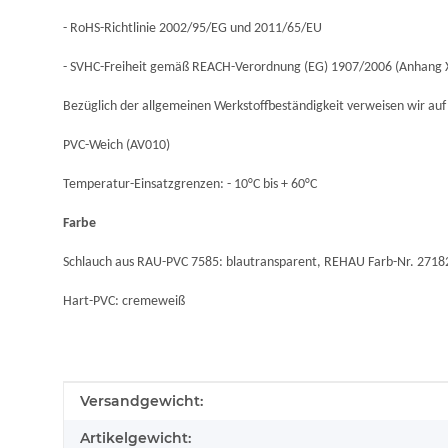
- RoHS-Richtlinie 2002/95/EG und 2011/65/EU
- SVHC-Freiheit gemäß REACH-Verordnung (EG) 1907/2006 (Anhang X
Bezüglich der allgemeinen Werkstoffbeständigkeit verweisen wir au
PVC-Weich (AV010)
Temperatur-Einsatzgrenzen: - 10°C bis + 60°C
Farbe
Schlauch aus RAU-PVC 7585: blautransparent, REHAU Farb-Nr. 2718
Hart-PVC: cremeweiß
Produkteigenschaft
Wert
Versandgewicht:
Artikelgewicht: