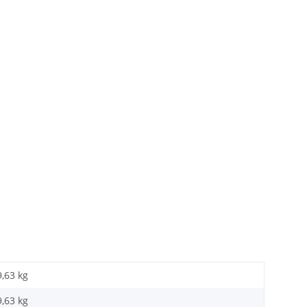
9,63 kg
9,63
kg