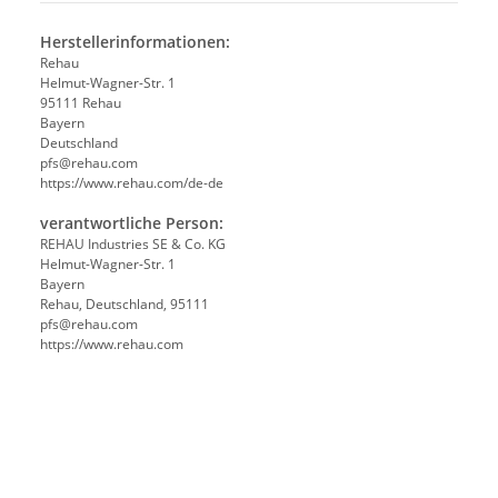
Herstellerinformationen:
Rehau
Helmut-Wagner-Str. 1
95111 Rehau
Bayern
Deutschland
pfs@rehau.com
https://www.rehau.com/de-de
verantwortliche Person:
REHAU Industries SE & Co. KG
Helmut-Wagner-Str. 1
Bayern
Rehau, Deutschland, 95111
pfs@rehau.com
https://www.rehau.com