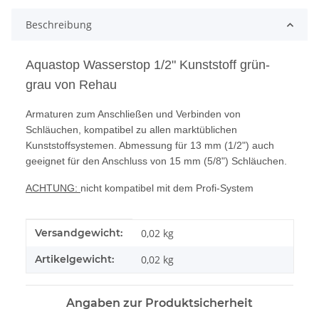
Beschreibung
Aquastop Wasserstop 1/2" Kunststoff grün-
grau von Rehau
Armaturen zum Anschließen und Verbinden von
Schläuchen, kompatibel zu allen marktüblichen
Kunststoffsystemen. Abmessung für 13 mm (1/2") auch
geeignet für den Anschluss von 15 mm (5/8") Schläuchen.
ACHTUNG:
nicht kompatibel mit dem Profi-System
Produkteigenschaft
Wert
Versandgewicht:
0,02 kg
Artikelgewicht:
0,02
kg
Angaben zur Produktsicherheit