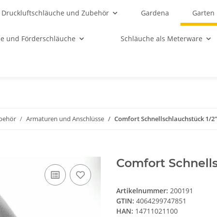
Druckluftschläuche und Zubehör
Gardena
Garten
e und Förderschläuche
Schläuche als Meterware
behör
Armaturen und Anschlüsse
Comfort Schnellschlauchstück 1/2
Comfort Schnell
Artikelnummer:
200191
GTIN:
4064299747851
HAN:
14711021100