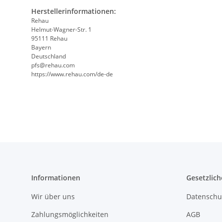
Herstellerinformationen:
Rehau
Helmut-Wagner-Str. 1
95111 Rehau
Bayern
Deutschland
pfs@rehau.com
https://www.rehau.com/de-de
Informationen
Gesetzlich
Wir über uns
Datenschu
Zahlungsmöglichkeiten
AGB