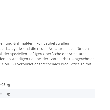
gen und Griffmulden - kompatibel zu allen
r Kategorie sind die neuen Armaturen ideal für den
nk der speziellen, softigen Oberfläche der Armaturen
 den notwendigen Halt bei der Gartenarbeit. Angenehmer
COMFORT verbindet ansprechendes Produktdesign mit
0,05 kg
0,05
kg