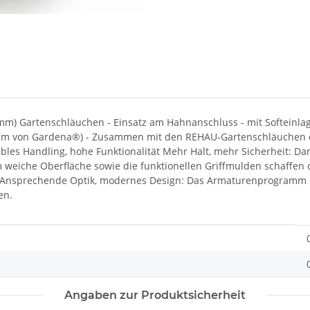
9mm) Gartenschläuchen - Einsatz am Hahnanschluss - mit Softeinla
m von Gardena®) - Zusammen mit den REHAU-Gartenschläuchen de
bles Handling, hohe Funktionalität Mehr Halt, mehr Sicherheit: Da
 weiche Oberfläche sowie die funktionellen Griffmulden schaffen
 Ansprechende Optik, modernes Design: Das Armaturenprogramm 
en.
Angaben zur Produktsicherheit