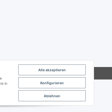
Alle akzeptieren
Powered by
JTL-Shop
ie
Konfigurieren
d in
Ablehnen