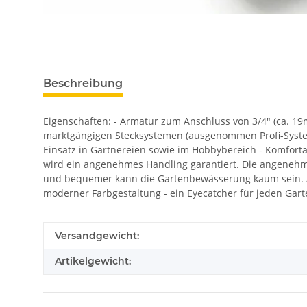
Beschreibung
Eigenschaften: - Armatur zum Anschluss von 3/4" (ca. 1
marktgängigen Stecksystemen (ausgenommen Profi-Syste
Einsatz in Gärtnereien sowie im Hobbybereich - Komforta
wird ein angenehmes Handling garantiert. Die angenehm
und bequemer kann die Gartenbewässerung kaum sein.
moderner Farbgestaltung - ein Eyecatcher für jeden Gart
Produkteigenschaft
Wert
Versandgewicht:
Artikelgewicht: