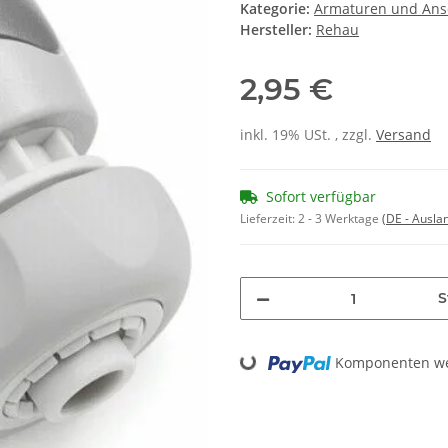
Kategorie:
Armaturen und Ans
Hersteller:
Rehau
2,95 €
inkl. 19% USt. , zzgl.
Versand
Sofort verfügbar
Lieferzeit:
2 - 3 Werktage
(DE - Ausla
S
Loading...
Komponenten wer