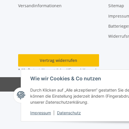
Versandinformationen
Sitemap
Impressu
Batteriege
Widerrufs
Vertrag widerrufen
* Alle Preise inkl. gesetzlicher USt., zzgl.
Versand
Wie wir Cookies & Co nutzen
© 202
Durch Klicken auf „Alle akzeptieren“ gestatten Sie d
können die Einstellung jederzeit ändern (Fingerabdru
unserer
Datenschutzerklärung
.
Impressum
|
Datenschutz