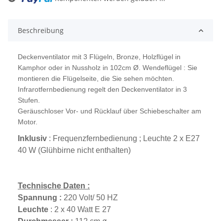
Loading...
Beschreibung
Deckenventilator mit 3 Flügeln, Bronze, Holzflügel in
Kamphor oder in Nussholz in 102cm Ø. Wendeflügel : Sie
montieren die Flügelseite, die Sie sehen möchten.
Infrarotfernbedienung regelt den Deckenventilator in 3
Stufen.
Geräuschloser Vor- und Rücklauf über Schiebeschalter am
Motor.
Inklusiv
: Frequenzfernbedienung ; Leuchte 2 x E27
40 W (Glühbirne nicht enthalten)
Technische Daten :
Spannung :
220 Volt/ 50 HZ
Leuchte
: 2 x 40 Watt E 27