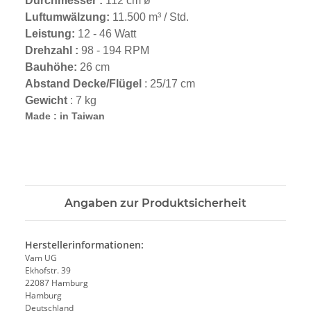
Durchmesser :
112 cm ø
Luftumwälzung:
11.500 m³ / Std.
Leistung:
12 - 46 Watt
Drehzahl :
98 - 194 RPM
Bauhöhe:
26 cm
Abstand Decke/Flügel
: 25/17 cm
Gewicht
: 7 kg
Made : in Taiwan
Angaben zur Produktsicherheit
Herstellerinformationen:
Vam UG
Ekhofstr. 39
22087 Hamburg
Hamburg
Deutschland