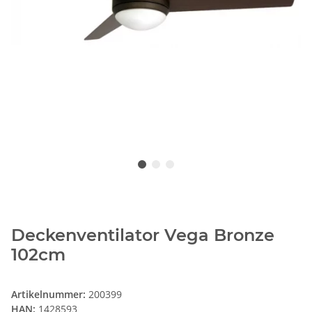
Deckenventilator Vega Bronze
102cm
Artikelnummer:
200399
HAN:
1428593