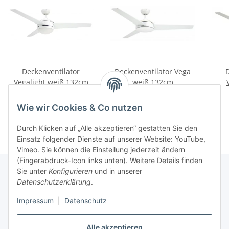
Deckenventilator
Deckenventilator Vega
Vegalight weiß 132cm
weiß 132cm
155,00 €
*
89,95 €
*
Wie wir Cookies & Co nutzen
Durch Klicken auf „Alle akzeptieren“ gestatten Sie den
Einsatz folgender Dienste auf unserer Website: YouTube,
Vimeo. Sie können die Einstellung jederzeit ändern
(Fingerabdruck-Icon links unten). Weitere Details finden
Sie unter
Konfigurieren
und in unserer
Datenschutzerklärung
.
Informationen
Impressum
|
Datenschutz
Gesetzliche Informationen
Alle akzeptieren