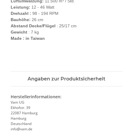
Luftumwälzung:
11.500 m³ / Std.
Leistung:
12 - 46 Watt
Drehzahl :
98 - 194 RPM
Bauhöhe:
26 cm
Abstand Decke/Flügel
: 25/17 cm
Gewicht
: 7 kg
Made : in Taiwan
Angaben zur Produktsicherheit
Herstellerinformationen:
Vam UG
Ekhofstr. 39
22087 Hamburg
Hamburg
Deutschland
info@vam.de