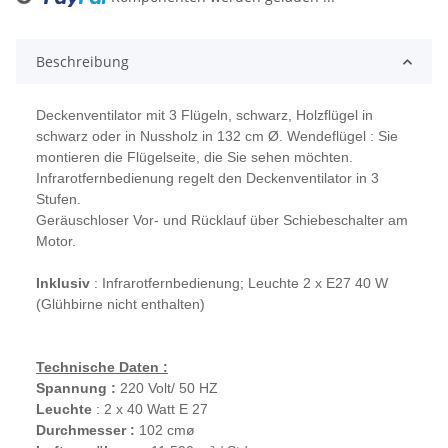
Loading...
Beschreibung
Deckenventilator mit 3 Flügeln, schwarz, Holzflügel in
schwarz oder in Nussholz in 132 cm Ø. Wendeflügel : Sie
montieren die Flügelseite, die Sie sehen möchten.
Infrarotfernbedienung regelt den Deckenventilator in 3
Stufen.
Geräuschloser Vor- und Rücklauf über Schiebeschalter am
Motor.
Inklusiv
: Infrarotfernbedienung; Leuchte 2 x E27 40 W
(Glühbirne nicht enthalten)
Technische Daten :
Spannung :
220 Volt/ 50 HZ
Leuchte
: 2 x 40 Watt E 27
Durchmesser :
102 cmø