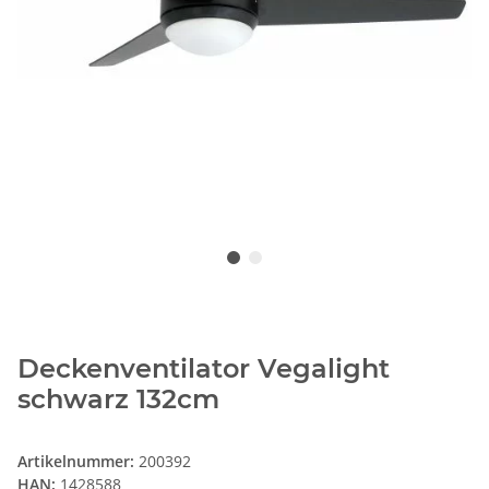
Deckenventilator Vegalight
schwarz 132cm
Artikelnummer:
200392
HAN:
1428588