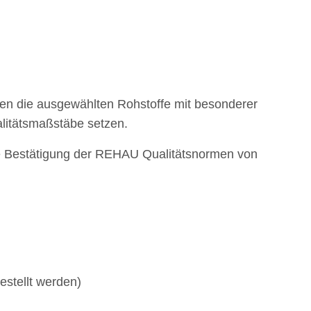
en die ausgewählten Rohstoffe mit besonderer
alitätsmaßstäbe setzen.
ne Bestätigung der REHAU Qualitätsnormen von
stellt werden)