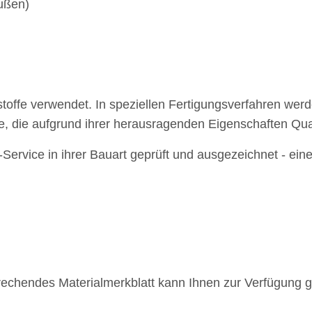
Außen)
fe verwendet. In speziellen Fertigungsverfahren werd
che, die aufgrund ihrer herausragenden Eigenschaften Qu
rvice in ihrer Bauart geprüft und ausgezeichnet - ei
echendes Materialmerkblatt kann Ihnen zur Verfügung ge