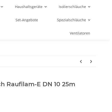
Haushaltsgeräte
Isolierschläuche
Set-Angebote
Spezialschläuche
Ventilatoren
ch Raufilam-E DN 10 25m