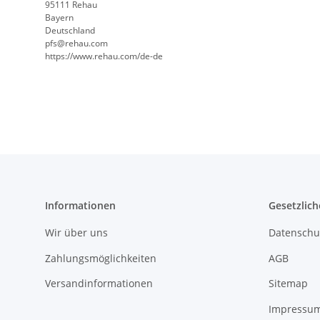
95111 Rehau
Bayern
Deutschland
pfs@rehau.com
https://www.rehau.com/de-de
Informationen
Gesetzlich
Wir über uns
Datenschu
Zahlungsmöglichkeiten
AGB
Versandinformationen
Sitemap
Impressu