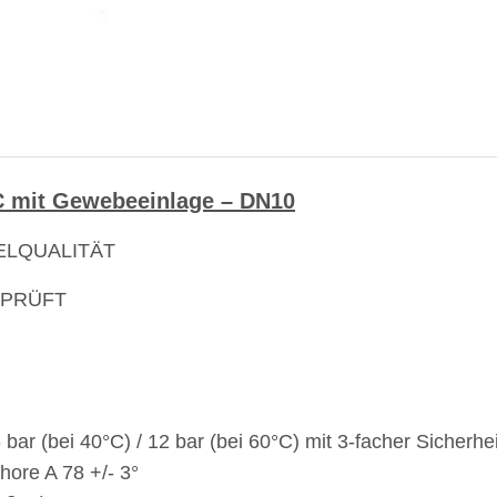
 mit Gewebeeinlage – DN10
ELQUALITÄT
EPRÜFT
 bar (bei 40°C) / 12 bar (bei 60°C) mit 3-facher Sicherhei
hore A 78 +/- 3°