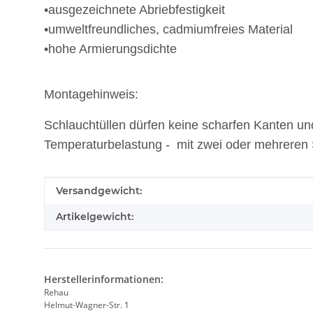
•ausgezeichnete Abriebfestigkeit
•umweltfreundliches, cadmiumfreies Material
•hohe Armierungsdichte
Montagehinweis:
Schlauchtüllen dürfen keine scharfen Kanten un
Temperaturbelastung - mit zwei oder mehrere
Produkteigenschaft
Wert
Versandgewicht:
Artikelgewicht:
Herstellerinformationen:
Rehau
Helmut-Wagner-Str. 1