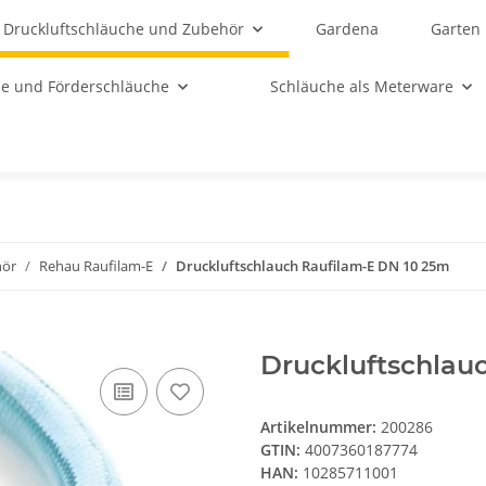
Druckluftschläuche und Zubehör
Gardena
Garten
e und Förderschläuche
Schläuche als Meterware
hör
Rehau Raufilam-E
Druckluftschlauch Raufilam-E DN 10 25m
Druckluftschlau
Artikelnummer:
200286
GTIN:
4007360187774
HAN:
10285711001