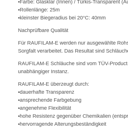
•Farbe: Glasklar (Innen) / Türkis-Transparent (
•Rollenlänge: 25m
•kleinster Biegeradius bei 20°C: 40mm
Nachprüfbare Qualität
Für RAUFILAM-E werden nur ausgewählte Rohstof
Sorgfalt verarbeitet. Das Resultat sind Schläu
RAUFILAM-E Schläuche sind vom TÜV-Product-Se
unabhängiger Instanz.
RAUFILAM-E überzeugt durch:
•dauerhafte Transparenz
•ansprechende Farbgebung
•angenehme Flexibilität
•hohe Resistenz gegenüber Chemikalien (entspr
•hervorragende Alterungsbeständigkeit