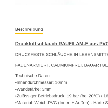
Beschreibung
Druckluftschlauch RAUFILAM-E aus PVC
DRUCKFESTE SCHLÄUCHE IN LEBENSMITT
FADENARMIERT, CADMIUMFREI, BAUARTG
Technische Daten:
•Innendurchmesser: 10mm
•Wandstärke: 3mm
•Zulässiger Betriebsdruck: 19 bar (bei 20°C) / 16
•Material: Weich-PVC (Innen + Außen) - Härte S