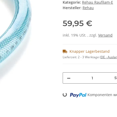
Kategorie:
Rehau Raufilam-E
Hersteller:
Rehau
59,95 €
inkl. 19% USt. , zzgl.
Versand
Knapper Lagerbestand
Lieferzeit:
2 - 3 Werktage
(DE - Ausla
S
Loading...
Komponenten wer