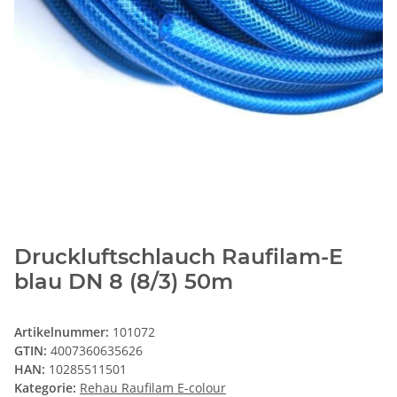
Druckluftschlauch Raufilam-E
blau DN 8 (8/3) 50m
Artikelnummer:
101072
GTIN:
4007360635626
HAN:
10285511501
Kategorie:
Rehau Raufilam E-colour