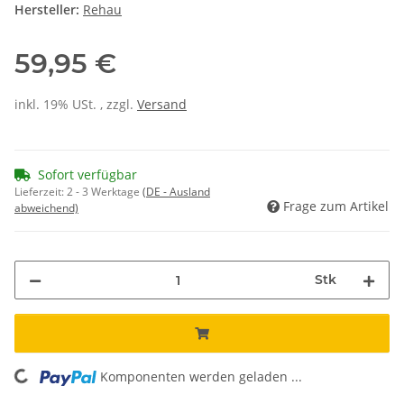
Hersteller:
Rehau
59,95 €
inkl. 19% USt. , zzgl.
Versand
Sofort verfügbar
Lieferzeit:
2 - 3 Werktage
(DE - Ausland
Frage zum Artikel
abweichend)
Stk
ding...
Komponenten werden geladen ...