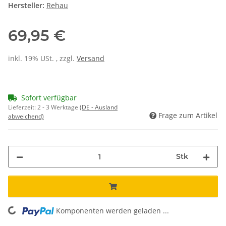
Hersteller:
Rehau
69,95 €
inkl. 19% USt. , zzgl.
Versand
Sofort verfügbar
Lieferzeit:
2 - 3 Werktage
(DE - Ausland
Frage zum Artikel
abweichend)
Stk
ing...
Komponenten werden geladen ...