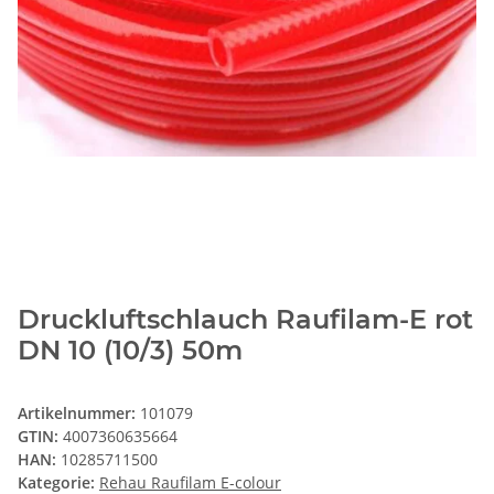
Druckluftschlauch Raufilam-E rot
DN 10 (10/3) 50m
Artikelnummer:
101079
GTIN:
4007360635664
HAN:
10285711500
Kategorie:
Rehau Raufilam E-colour