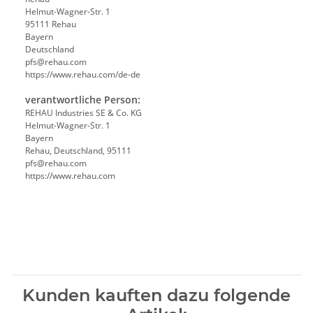
Helmut-Wagner-Str. 1
95111 Rehau
Bayern
Deutschland
pfs@rehau.com
https://www.rehau.com/de-de
verantwortliche Person:
REHAU Industries SE & Co. KG
Helmut-Wagner-Str. 1
Bayern
Rehau, Deutschland, 95111
pfs@rehau.com
https://www.rehau.com
Kunden kauften dazu folgende