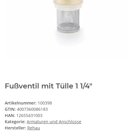
Fußventil mit Tülle 1 1/4"
Artikelnummer:
100398
GTIN:
4007360086183
HAN:
12655431003
Kategorie:
Armaturen und Anschlüsse
Hersteller:
Rehau