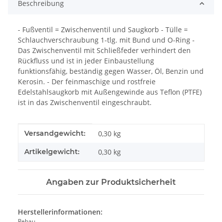
Beschreibung
- Fußventil = Zwischenventil und Saugkorb - Tülle =
Schlauchverschraubung 1-tlg. mit Bund und O-Ring -
Das Zwischenventil mit Schließfeder verhindert den
Rückfluss und ist in jeder Einbaustellung
funktionsfähig, beständig gegen Wasser, Öl, Benzin und
Kerosin. - Der feinmaschige und rostfreie
Edelstahlsaugkorb mit Außengewinde aus Teflon (PTFE)
ist in das Zwischenventil eingeschraubt.
Produkteigenschaft
Wert
Versandgewicht:
0,30 kg
Artikelgewicht:
0,30
kg
Angaben zur Produktsicherheit
Herstellerinformationen:
Rehau