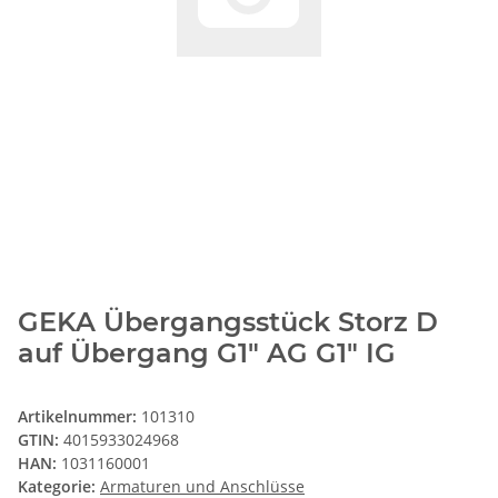
GEKA Übergangsstück Storz D
auf Übergang G1" AG G1" IG
Artikelnummer:
101310
GTIN:
4015933024968
HAN:
1031160001
Kategorie:
Armaturen und Anschlüsse