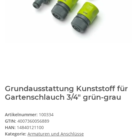
Grundausstattung Kunststoff für
Gartenschlauch 3/4" grün-grau
Artikelnummer:
100334
GTIN:
4007360056889
HAN:
14840121100
Kategorie:
Armaturen und Anschlüsse