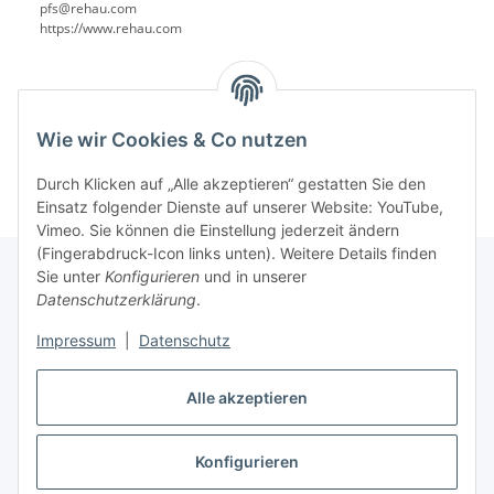
pfs@rehau.com
https://www.rehau.com
Wie wir Cookies & Co nutzen
Durch Klicken auf „Alle akzeptieren“ gestatten Sie den
Einsatz folgender Dienste auf unserer Website: YouTube,
Vimeo. Sie können die Einstellung jederzeit ändern
(Fingerabdruck-Icon links unten). Weitere Details finden
Sie unter
Konfigurieren
und in unserer
Datenschutzerklärung
.
Informationen
Impressum
|
Datenschutz
Gesetzliche Informationen
Alle akzeptieren
Konfigurieren
Vertrag widerrufen