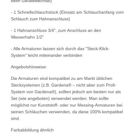
beim Gerätewechsel)
- 1 Schnellschlauchstück (Einsatz am Schlauchanfang vom
Schlauch zum Hahnanschluss)
- 1 Hahnanschluss 3/4", zum Anschluss an den
Wasserhahn 1/2"
- Alle Armaturen lassen sich durch das "Steck-Klick-
System" leicht miteinander verbinden
Angebotshinweise:
Die Armaturen sind kompatibel zu am Markt üblichen
Stecksystemen (z.B. Gardena® – nicht aber zum Profi-
System von Gardena®), sollten jedoch am besten nur als
Set (wie angeboten) verwendet werden. Man sollte
möglichst nur Kunststoff- oder nur Messing-Armaturen bei
seinen Schläuchen verwenden, da diese 100% kompatibel
sind.
Farbabbildung ähnlich