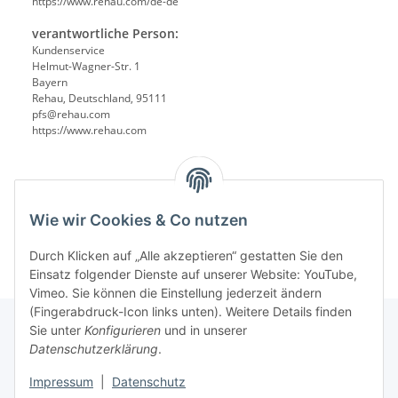
https://www.rehau.com/de-de
verantwortliche Person:
Kundenservice
Helmut-Wagner-Str. 1
Bayern
Rehau, Deutschland, 95111
pfs@rehau.com
https://www.rehau.com
Wie wir Cookies & Co nutzen
Durch Klicken auf „Alle akzeptieren“ gestatten Sie den
Einsatz folgender Dienste auf unserer Website: YouTube,
Vimeo. Sie können die Einstellung jederzeit ändern
(Fingerabdruck-Icon links unten). Weitere Details finden
Sie unter
Konfigurieren
und in unserer
Datenschutzerklärung
.
Informationen
Impressum
|
Datenschutz