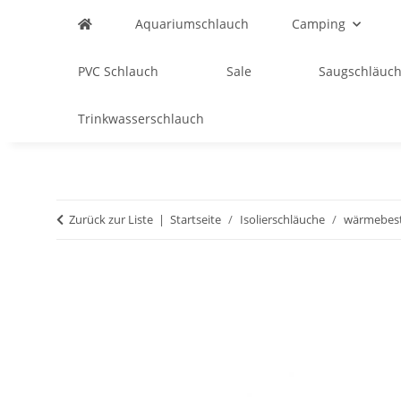
Aquariumschlauch
Camping
PVC Schlauch
Sale
Saugschläuch
Trinkwasserschlauch
Zurück zur Liste
Startseite
Isolierschläuche
wärmebest