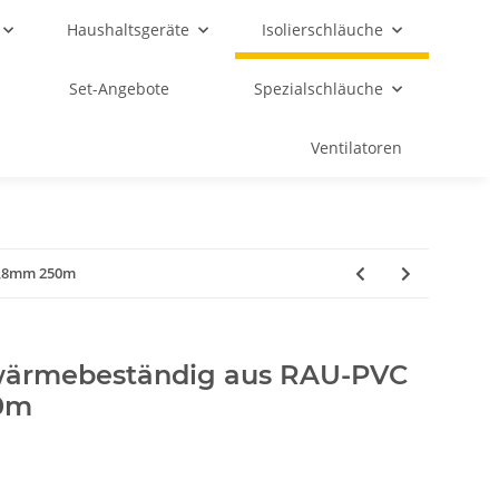
Haushaltsgeräte
Isolierschläuche
Set-Angebote
Spezialschläuche
Ventilatoren
 0,8mm 250m
 wärmebeständig aus RAU-PVC
50m