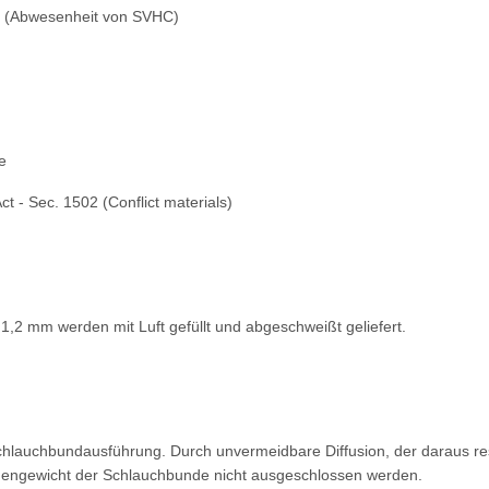
e (Abwesenheit von SVHC)
e
 - Sec. 1502 (Conflict materials)
 1,2 mm werden mit Luft gefüllt und abgeschweißt geliefert.
 Schlauchbundausführung. Durch unvermeidbare Diffusion, der daraus r
gengewicht der Schlauchbunde nicht ausgeschlossen werden.