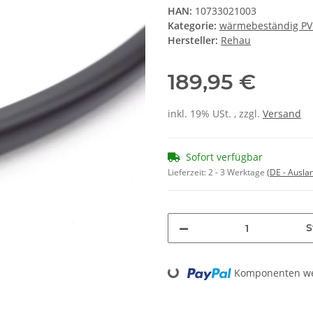
HAN:
10733021003
Kategorie:
wärmebeständig PV
Hersteller:
Rehau
189,95 €
inkl. 19% USt. , zzgl.
Versand
Sofort verfügbar
Lieferzeit:
2 - 3 Werktage
(DE - Ausla
S
Loading...
Komponenten wer