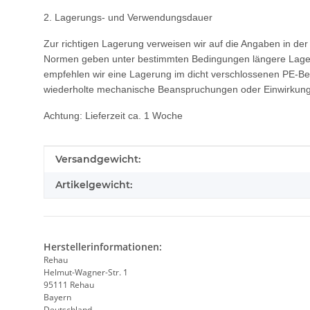
2. Lagerungs- und Verwendungsdauer
Zur richtigen Lagerung verweisen wir auf die Angaben in d
Normen geben unter bestimmten Bedingungen längere Lagerun
empfehlen wir eine Lagerung im dicht verschlossenen PE-B
wiederholte mechanische Beanspruchungen oder Einwirkung
Achtung: Lieferzeit ca. 1 Woche
Produkteigenschaft
Wert
Versandgewicht:
Artikelgewicht:
Herstellerinformationen:
Rehau
Helmut-Wagner-Str. 1
95111 Rehau
Bayern
Deutschland