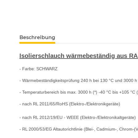
Beschreibung
Isolierschlauch wärmebeständig aus R
- Farbe: SCHWARZ
- Wärmebeständigkeitsprüfung 240 h bei 130 °C und 3000 h
- Temperaturbereich bis max. 3000 h (*) -40 °C bis +105 °C 
- nach RL 2011/65/RoHS (Elektro-/Elektronikgeräte)
- nach RL 2012/19/EU - WEEE (Elektro-/Elektronikaltgeräte)
- RL 2000/53/EG Altautorichtlinie (Blei-, Cadmium-, Chrom-(VI