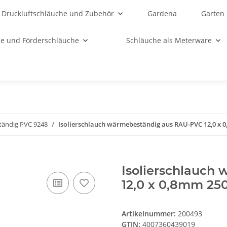
Druckluftschläuche und Zubehör
Gardena
Garten
e und Förderschläuche
Schläuche als Meterware
ändig PVC 9248
Isolierschlauch wärmebeständig aus RAU-PVC 12,0 x
Isolierschlauch
12,0 x 0,8mm 2
Artikelnummer:
200493
GTIN:
4007360439019