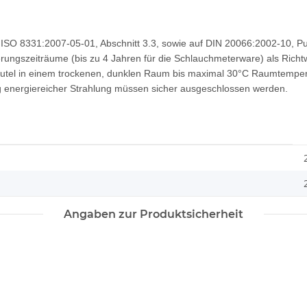
er ISO 8331:2007-05-01, Abschnitt 3.3, sowie auf DIN 20066:2002-10, 
gszeiträume (bis zu 4 Jahren für die Schlauchmeterware) als Richtw
eutel in einem trockenen, dunklen Raum bis maximal 30°C Raumtemper
 energiereicher Strahlung müssen sicher ausgeschlossen werden.
Angaben zur Produktsicherheit