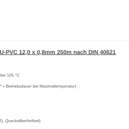
AU-PVC 12,0 x 0,8mm 250m nach DIN 40621
 bei 105 °C
(* = Betriebsdauer bei Maximaltemperatur)
), Quecksilberfreiheit)