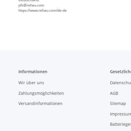
pfs@rehau.com
https://www.rehau.com/de-de
Informationen
Gesetzlich
Wir über uns
Datenschu
Zahlungsmöglichkeiten
AGB
Versandinformationen
Sitemap
Impressu
Batteriege