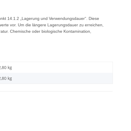
Punkt 14.1.2 „Lagerung und Verwendungsdauer“. Diese
erte vor. Um die längere Lagerungsdauer zu erreichen,
atur. Chemische oder biologische Kontamination,
2,80 kg
2,80
kg