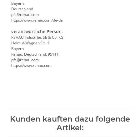
Bayern
Deutschland
pfs@rehau.com
https://www.rehau.com/de-de
verantwortliche Person:
REHAU Industries SE & Co. KG
Helmut-Wagner-Str. 1
Bayern
Rehau, Deutschland, 95111
pfs@rehau.com
https://www.rehau.com
Kunden kauften dazu folgende
Artikel: