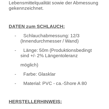
Lebensmittelqualität sowie der Abmessung
gekennzeichnet.
DATEN zum SCHLAUCH:
-
Schlauchabmessung: 12/3
(Innendurchmesser / Wand)
-
Länge: 50m (Produktionsbedingt
sind +/- 2% Längentoleranz
möglich)
-
Farbe: Glasklar
-
Material: PVC - ca.-Shore A 80
HERSTELLERHINWEIS: