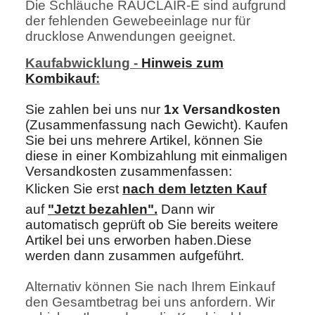
Die Schläuche RAUCLAIR-E sind aufgrund
der fehlenden Gewebeeinlage nur für
drucklose Anwendungen geeignet.
Kaufabwicklung -
Hinweis zum
Kombikauf
:
Sie zahlen bei uns nur
1x Versandkosten
(Zusammenfassung nach Gewicht). Kaufen
Sie bei uns mehrere Artikel, können Sie
diese in einer Kombizahlung mit einmaligen
Versandkosten zusammenfassen:
Klicken Sie erst
nach dem letzten Kau
f
auf
"Jetzt bezahlen"
.
Dann wir
automatisch geprüft ob Sie bereits weitere
Artikel bei uns erworben haben.Diese
werden dann zusammen aufgeführt.
Alternativ können Sie nach Ihrem Einkauf
den Gesamtbetrag bei uns anfordern. Wir