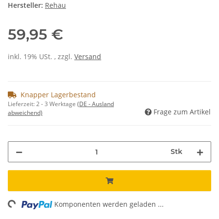
Hersteller:
Rehau
59,95 €
inkl. 19% USt. , zzgl.
Versand
Knapper Lagerbestand
Lieferzeit:
2 - 3 Werktage
(DE - Ausland
Frage zum Artikel
abweichend)
Stk
ng...
Komponenten werden geladen ...