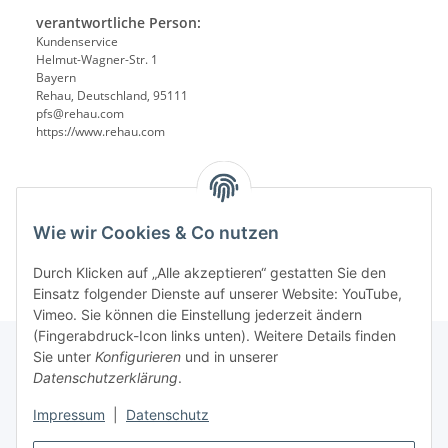
verantwortliche Person:
Kundenservice
Helmut-Wagner-Str. 1
Bayern
Rehau, Deutschland, 95111
pfs@rehau.com
https://www.rehau.com
Wie wir Cookies & Co nutzen
Durch Klicken auf „Alle akzeptieren“ gestatten Sie den
Einsatz folgender Dienste auf unserer Website: YouTube,
Vimeo. Sie können die Einstellung jederzeit ändern
(Fingerabdruck-Icon links unten). Weitere Details finden
Sie unter
Konfigurieren
und in unserer
Datenschutzerklärung
.
Informationen
Impressum
|
Datenschutz