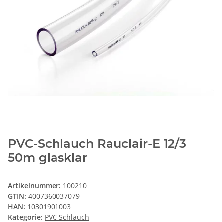
PVC-Schlauch Rauclair-E 12/3
50m glasklar
Artikelnummer:
100210
GTIN:
4007360037079
HAN:
10301901003
Kategorie:
PVC Schlauch